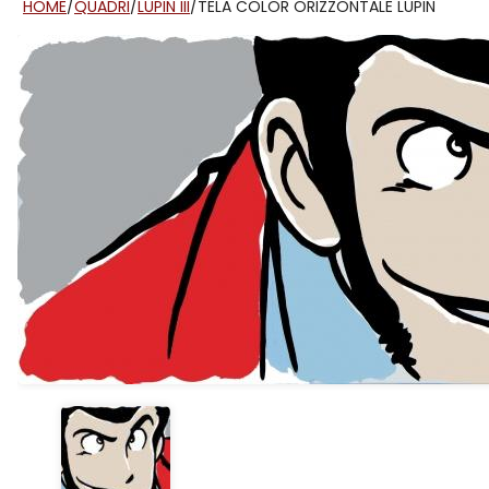
HOME
/
QUADRI
/
LUPIN III
/
TELA COLOR ORIZZONTALE LUPIN