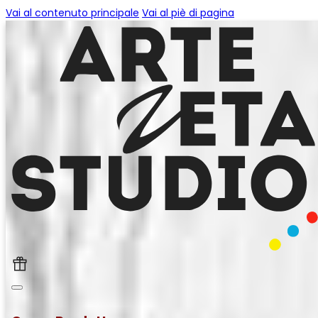
Vai al contenuto principale
Vai al piè di pagina