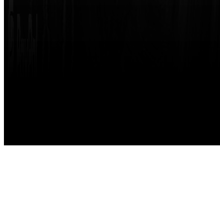
Made with
by
STRIKETING