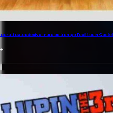
parati autoadesiva murales trompe l’oeil Lupin Castel