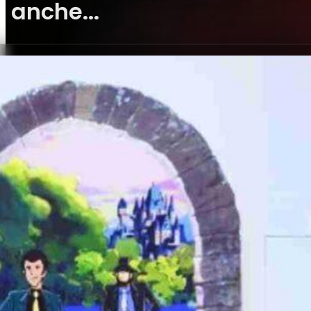
anche...