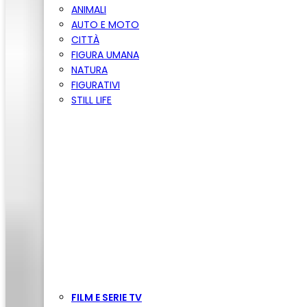
ANIMALI
AUTO E MOTO
CITTÀ
FIGURA UMANA
NATURA
FIGURATIVI
STILL LIFE
FILM E SERIE TV