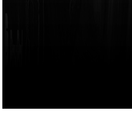
Made with
by
STRIKETING