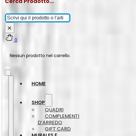
Cerca Prodotto...
Cerca
×
0
Nessun prodotto nel carrello.
HOME
SHOP
QUADRI
COMPLEMENTI
D’ARREDO
GIFT CARD
MURALES E