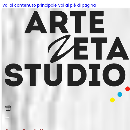
Vai al contenuto principale
Vai al piè di pagina