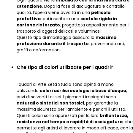
attenzione
. Dopo la fase di asciugatura e controllo
qualità, l’opera viene avvolta in una
pellicola
protettiva
, poi inserita in una
scatola rigida in
cartone rinforzato
, progettata appositamente per il
trasporto di oggetti delicati e voluminosi.
Questo tipo di imballaggio assicura la
massima
protezione durante il trasporto
, prevenendo urti,
graffi o deformazioni.
Che tipo di colori utilizzate per i quadri?
I quadri di Arte Zeta Studio sono dipinti a mano
utilizzando
colori acrilici ecologici a base d’acqua
,
privi di solventi tossici. I pigmenti impiegati sono
naturali o sintetici non tossici
, per garantire la
massima sicurezza per l’ambiente e per chi li utilizza.
Questi colori sono apprezzati per la loro
brillantezza,
resistenza nel tempo e rapidità di asciugatura
, che
permette agli artisti di lavorare in modo efficace, con la