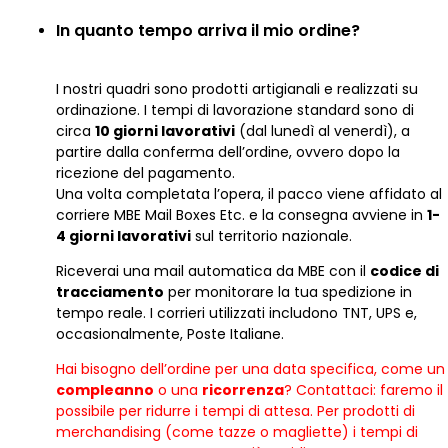
In quanto tempo arriva il mio ordine?
I nostri quadri sono prodotti artigianali e realizzati su
ordinazione. I tempi di lavorazione standard sono di
circa
10 giorni lavorativi
(dal lunedì al venerdì), a
partire dalla conferma dell’ordine, ovvero dopo la
ricezione del pagamento.
Una volta completata l’opera, il pacco viene affidato al
corriere MBE Mail Boxes Etc. e la consegna avviene in
1-
4 giorni lavorativi
sul territorio nazionale.
Riceverai una mail automatica da MBE con il
codice di
tracciamento
per monitorare la tua spedizione in
tempo reale. I corrieri utilizzati includono TNT, UPS e,
occasionalmente, Poste Italiane.
Hai bisogno dell’ordine per una data specifica, come un
compleanno
o una
ricorrenza
? Contattaci: faremo il
possibile per ridurre i tempi di attesa. Per prodotti di
merchandising (come tazze o magliette) i tempi di