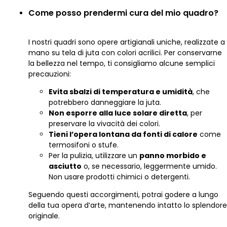
Come posso prendermi cura del mio quadro?
I nostri quadri sono opere artigianali uniche, realizzate a
mano su tela di juta con colori acrilici. Per conservarne
la bellezza nel tempo, ti consigliamo alcune semplici
precauzioni:
Evita sbalzi di temperatura e umidità
, che
potrebbero danneggiare la juta.
Non esporre alla luce solare diretta
, per
preservare la vivacità dei colori.
Tieni l’opera lontana da fonti di calore
come
termosifoni o stufe.
Per la pulizia, utilizzare un
panno morbido e
asciutto
o, se necessario, leggermente umido.
Non usare prodotti chimici o detergenti.
Seguendo questi accorgimenti, potrai godere a lungo
della tua opera d’arte, mantenendo intatto lo splendore
originale.