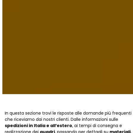
In questa sezione trovi le risposte alle domande più frequenti
che riceviamo dai nostri clienti. Dalle informazioni sulle
spedizioni in Italia e all’estero
, ai tempi di consegna e
realizzazione dei
quadri
, passando per dettagli su
materiali
,