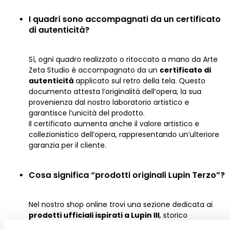
I quadri sono accompagnati da un certificato
di autenticità?
Sì, ogni quadro realizzato o ritoccato a mano da Arte
Zeta Studio è accompagnato da un
certificato di
autenticità
applicato sul retro della tela. Questo
documento attesta l’originalità dell’opera, la sua
provenienza dal nostro laboratorio artistico e
garantisce l’unicità del prodotto.
Il certificato aumenta anche il valore artistico e
collezionistico dell’opera, rappresentando un’ulteriore
garanzia per il cliente.
Cosa significa “prodotti originali Lupin Terzo”?
Nel nostro shop online trovi una sezione dedicata ai
prodotti ufficiali ispirati a Lupin III
, storico
personaggio creato da Monkey Punch.