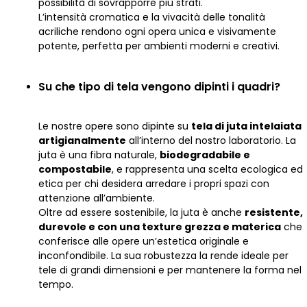
possibilità di sovrapporre più strati.
L’intensità cromatica e la vivacità delle tonalità
acriliche rendono ogni opera unica e visivamente
potente, perfetta per ambienti moderni e creativi.
Su che tipo di tela vengono dipinti i quadri?
Le nostre opere sono dipinte su
tela di juta intelaiata
artigianalmente
all’interno del nostro laboratorio. La
juta è una fibra naturale,
biodegradabile e
compostabile
, e rappresenta una scelta ecologica ed
etica per chi desidera arredare i propri spazi con
attenzione all’ambiente.
Oltre ad essere sostenibile, la juta è anche
resistente,
durevole e con una texture grezza e materica
che
conferisce alle opere un’estetica originale e
inconfondibile. La sua robustezza la rende ideale per
tele di grandi dimensioni e per mantenere la forma nel
tempo.