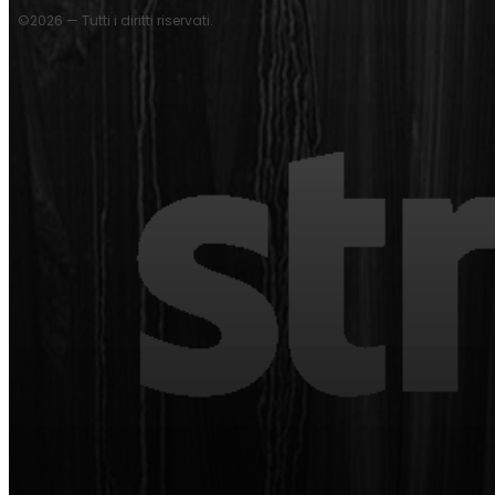
©2026 — Tutti i diritti riservati.