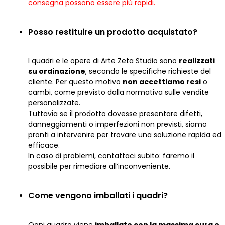
consegna possono essere più rapidi.
Posso restituire un prodotto acquistato?
I quadri e le opere di Arte Zeta Studio sono
realizzati
su ordinazione
, secondo le specifiche richieste del
cliente. Per questo motivo
non accettiamo resi
o
cambi, come previsto dalla normativa sulle vendite
personalizzate.
Tuttavia se il prodotto dovesse presentare difetti,
danneggiamenti o imperfezioni non previsti, siamo
pronti a intervenire per trovare una soluzione rapida ed
efficace.
In caso di problemi, contattaci subito: faremo il
possibile per rimediare all’inconveniente.
Come vengono imballati i quadri?
Ogni quadro viene
imballato con la massima cura e