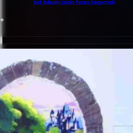
Set Adesivi Lupin Terzo Sagomati