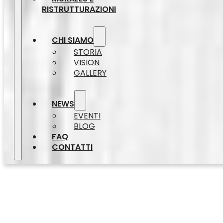
RISTRUTTURAZIONI
CHI SIAMO
STORIA
VISION
GALLERY
NEWS
EVENTI
BLOG
FAQ
CONTATTI