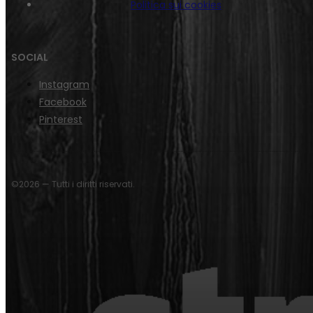
Politica sui cookies
SOCIAL
Instagram
Facebook
Pinterest
©2026 — Tutti i diritti riservati.