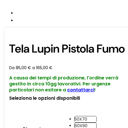
Tela Lupin Pistola Fumo
Da
85,00
€
a
165,00
€
A causa dei tempi di produzione, l'ordine verrà
gestito in circa 10gg lavorativi. Per urgenze
particolari non esitare a
contattarci
!
Seleziona le opzioni disponibili
50X70
60X90