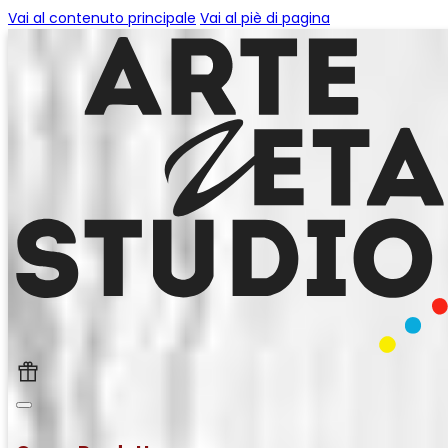
Vai al contenuto principale
Vai al piè di pagina