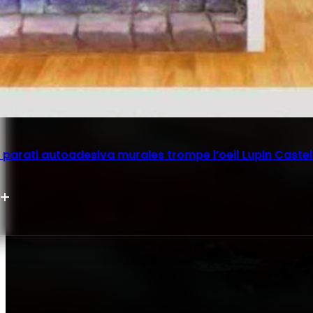
parati autoadesiva murales trompe l’oeil Lupin Castel