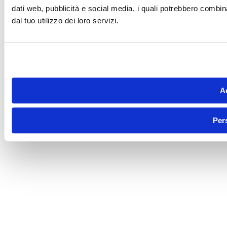
dati web, pubblicità e social media, i quali potrebbero combin
dal tuo utilizzo dei loro servizi.
Ac
Per