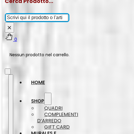
Cerca Prodotto...
Cerca
×
0
Nessun prodotto nel carrello.
HOME
SHOP
QUADRI
COMPLEMENTI
D’ARREDO
GIFT CARD
MURALES E