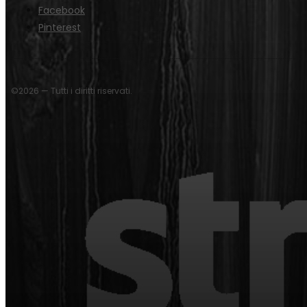
Facebook
Pinterest
©2026 — Tutti i diritti riservati.