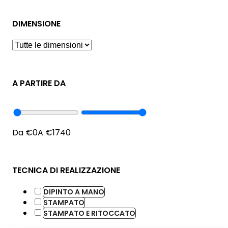
DIMENSIONE
A PARTIRE DA
Da €
0
A €
1740
TECNICA DI REALIZZAZIONE
DIPINTO A MANO
STAMPATO
STAMPATO E RITOCCATO