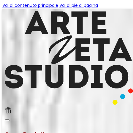
Vai al contenuto principale
Vai al piè di pagina