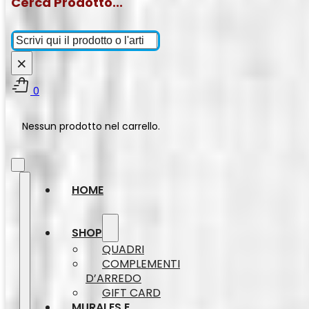
Cerca Prodotto...
Cerca
×
0
Nessun prodotto nel carrello.
HOME
SHOP
QUADRI
COMPLEMENTI
D’ARREDO
GIFT CARD
MURALES E