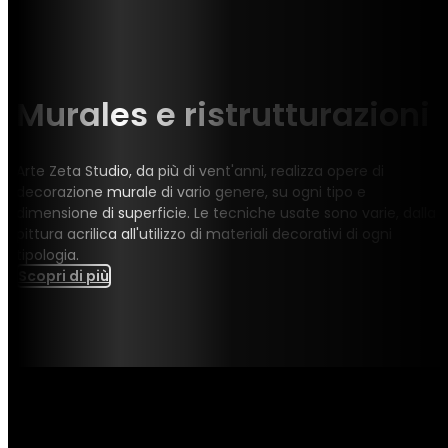
Murales e ristrutturazioni
Arte Zeta Studio, da più di vent'anni, realizza opere di
decorazione murale di vario genere, su ogni tipo e
dimensione di superficie. Le tecniche usate sono varie, dalla
pittura acrilica all'utilizzo di materiali decorativi di ogni
tipologia.
Scopri di più