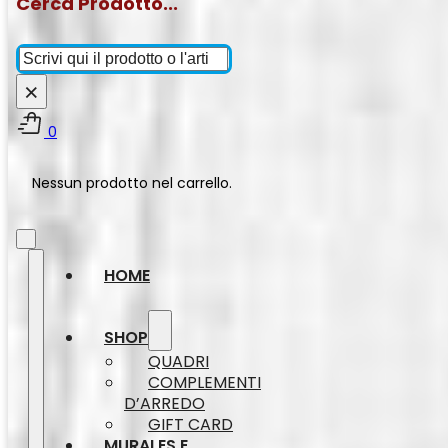
Cerca Prodotto...
Cerca
×
0
Nessun prodotto nel carrello.
HOME
SHOP
QUADRI
COMPLEMENTI
D’ARREDO
GIFT CARD
MURALES E