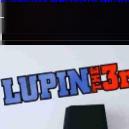
parati autoadesiva murales trompe l’oeil Lupin Castel