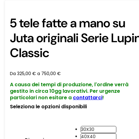
5 tele fatte a mano su
Juta originali Serie Lupi
Classic
Da
325,00
€
a
750,00
€
A causa dei tempi di produzione, l'ordine verrà
gestito in circa 10gg lavorativi. Per urgenze
particolari non esitare a
contattarci
!
Seleziona le opzioni disponibili
30X30
40X40