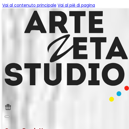
Vai al contenuto principale
Vai al piè di pagina