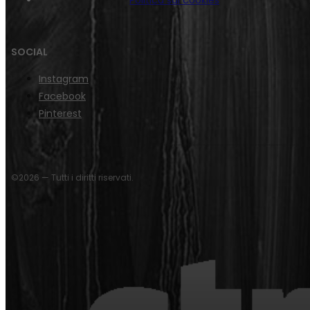
SOCIAL
Instagram
Facebook
Pinterest
©2026 — Tutti i diritti riservati.