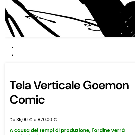
Tela Verticale Goemon
Comic
Da
35,00
€
a
870,00
€
A causa dei tempi di produzione, l'ordine verrà