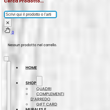
Cerca Prodotto...
Cerca
×
0
Nessun prodotto nel carrello.
HOME
SHOP
QUADRI
COMPLEMENTI
D’ARREDO
GIFT CARD
MURALES E