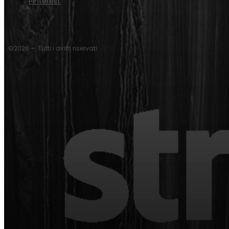
Pinterest
©2026 — Tutti i diritti riservati.