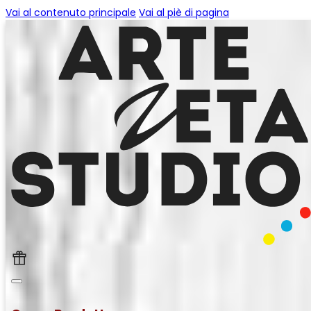
Vai al contenuto principale
Vai al piè di pagina