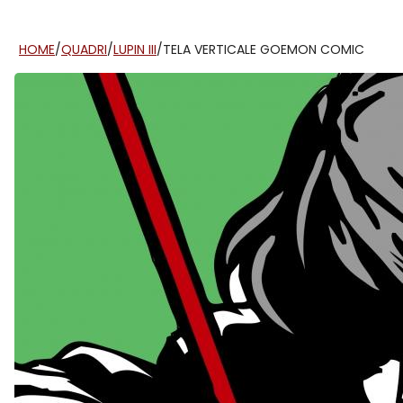
HOME
/
QUADRI
/
LUPIN III
/
TELA VERTICALE GOEMON COMIC