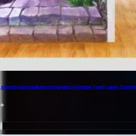
parati autoadesiva murales trompe l’oeil Lupin Castel