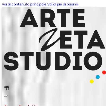
Vai al contenuto principale
Vai al piè di pagina