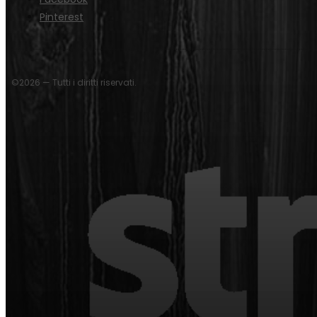
Pinterest
©2026 — Tutti i diritti riservati.