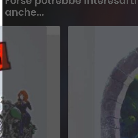
Forse potrebbe interesarti
anche...