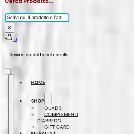
Cerca Prodotto...
Cerca
×
0
Nessun prodotto nel carrello.
HOME
SHOP
QUADRI
COMPLEMENTI
D’ARREDO
GIFT CARD
MURALES E