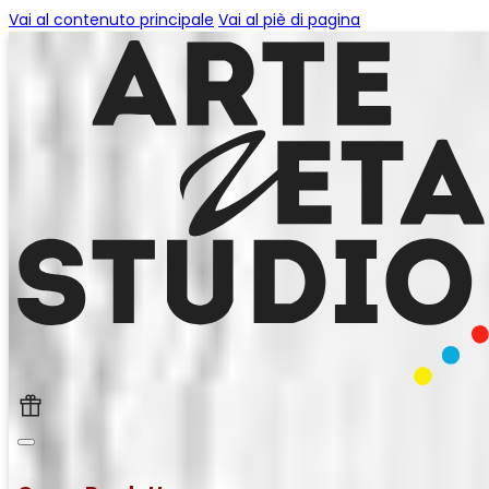
Vai al contenuto principale
Vai al piè di pagina