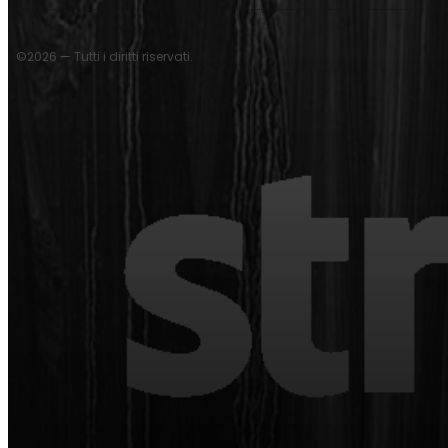
©2026 — Tutti i diritti riservati.