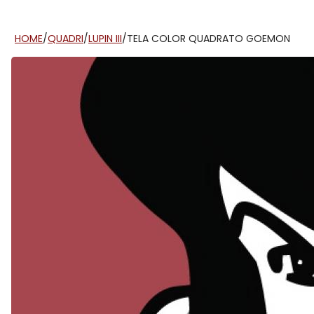
HOME
/
QUADRI
/
LUPIN III
/
TELA COLOR QUADRATO GOEMON