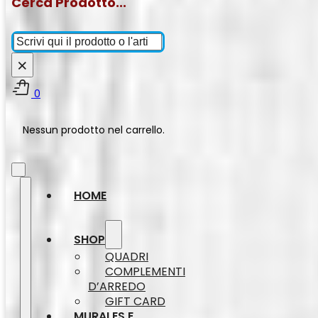
Cerca Prodotto...
Cerca
×
0
Nessun prodotto nel carrello.
HOME
SHOP
QUADRI
COMPLEMENTI
D’ARREDO
GIFT CARD
MURALES E