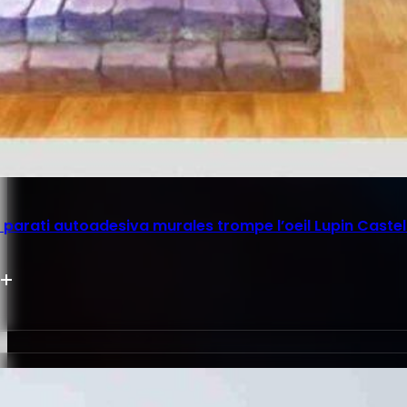
parati autoadesiva murales trompe l’oeil Lupin Castel