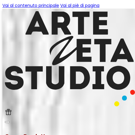
Vai al contenuto principale
Vai al piè di pagina