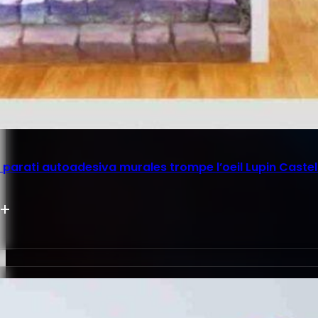
parati autoadesiva murales trompe l’oeil Lupin Castel