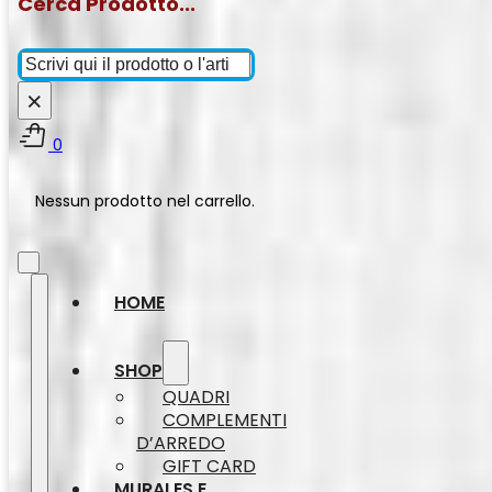
Cerca Prodotto...
Cerca
×
0
Nessun prodotto nel carrello.
HOME
SHOP
QUADRI
COMPLEMENTI
D’ARREDO
GIFT CARD
MURALES E