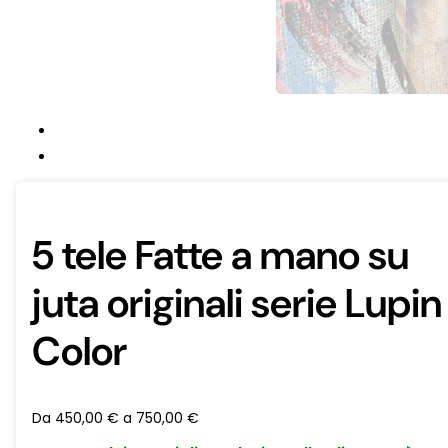
5 tele Fatte a mano su
juta originali serie Lupin
Color
Da
450,00
€
a
750,00
€