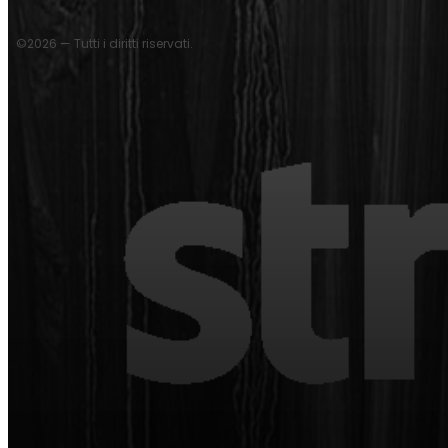
©2026 — Tutti i diritti riservati.