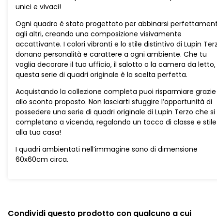
originali
unici e vivaci!
serie
Lupin
Ogni quadro è stato progettato per abbinarsi perfettamen
Color
agli altri, creando una composizione visivamente
quantità
accattivante. I colori vibranti e lo stile distintivo di Lupin Ter
donano personalità e carattere a ogni ambiente. Che tu
voglia decorare il tuo ufficio, il salotto o la camera da letto,
questa serie di quadri originale è la scelta perfetta.
Acquistando la collezione completa puoi risparmiare grazie
allo sconto proposto. Non lasciarti sfuggire l’opportunità di
possedere una serie di quadri originale di Lupin Terzo che si
completano a vicenda, regalando un tocco di classe e stile
alla tua casa!
I quadri ambientati nell’immagine sono di dimensione
60x60cm circa.
Condividi questo prodotto con qualcuno a cui