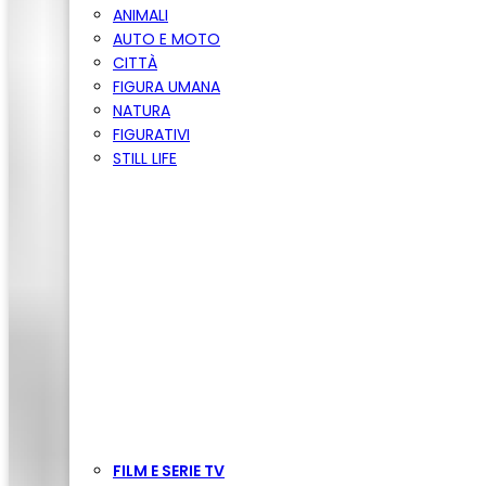
ANIMALI
AUTO E MOTO
CITTÀ
FIGURA UMANA
NATURA
FIGURATIVI
STILL LIFE
FILM E SERIE TV