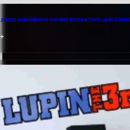
parati autoadesiva murales trompe l’oeil Lupin Castel