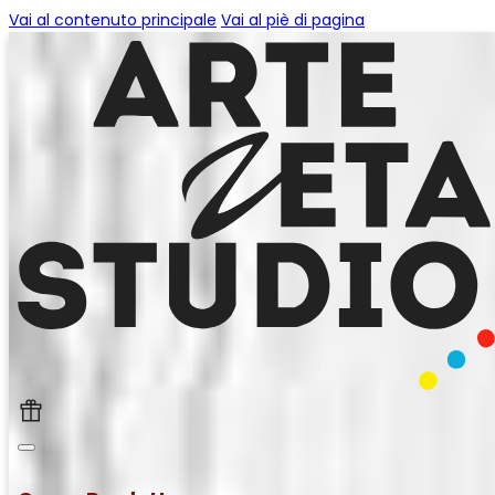
Vai al contenuto principale
Vai al piè di pagina