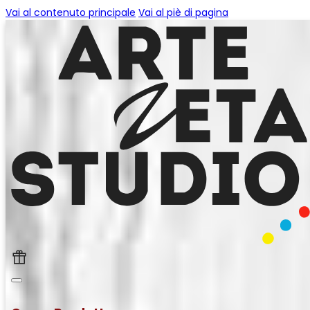
Vai al contenuto principale
Vai al piè di pagina