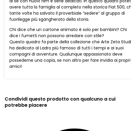
di sé con nuovi film e serie dedicati. In questo quadro pote
avere tutta la famiglia al completo nella storica Fiat 500, c
tante volte ha salvato il proverbiale “sedere” al gruppo di
fuorilegge più sgangherato della storia.
Chi dice che un cartone animato è solo per bambini? Chi
dice i fumetti non possono arredare con stile?
Questo quadro fa parte della collezione che Arte Zeta Stud
ha dedicato al Ladro più famoso di tutti i tempi e ai suoi
compagni di avventure. Qualunque appassionato deve
possederne una copia, se non altro per fare invidia ai propri
amici!
Condividi questo prodotto con qualcuno a cui
potrebbe piacere