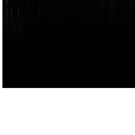
Made with
by
STRIKETING