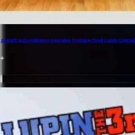
parati autoadesiva murales trompe l’oeil Lupin Castel