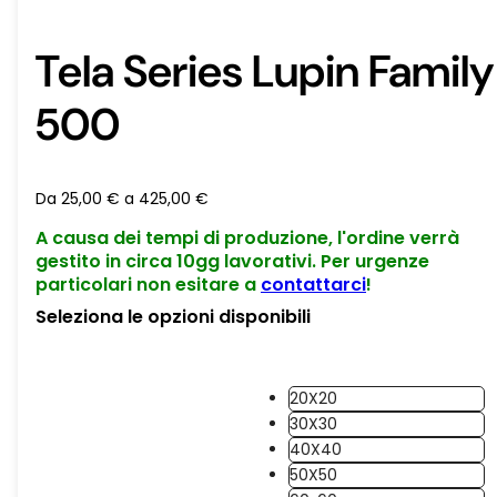
Tela Series Lupin Family
500
Da
25,00
€
a
425,00
€
A causa dei tempi di produzione, l'ordine verrà
gestito in circa 10gg lavorativi. Per urgenze
particolari non esitare a
contattarci
!
Seleziona le opzioni disponibili
20X20
30X30
40X40
50X50