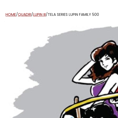
HOME
/
QUADRI
/
LUPIN III
/
TELA SERIES LUPIN FAMILY 500