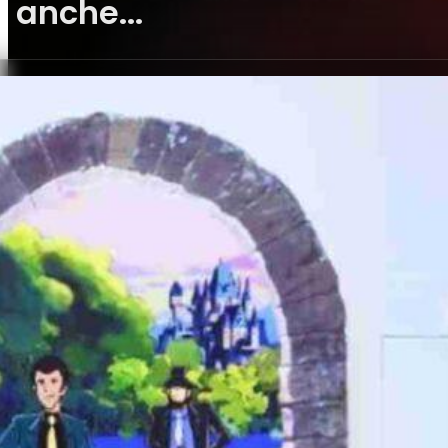
anche...