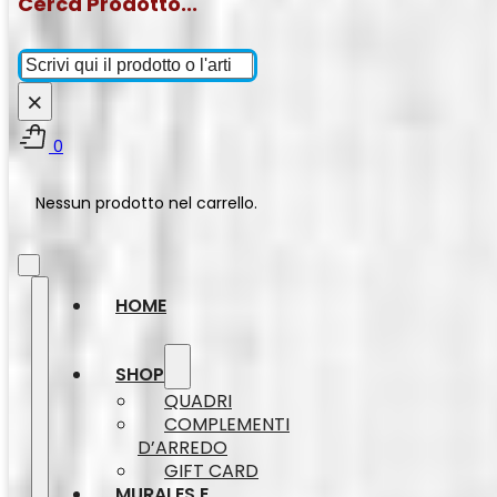
Cerca Prodotto...
Cerca
×
0
Nessun prodotto nel carrello.
HOME
SHOP
QUADRI
COMPLEMENTI
D’ARREDO
GIFT CARD
MURALES E