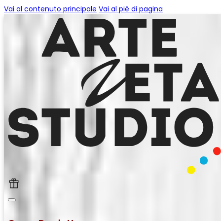
Vai al contenuto principale
Vai al piè di pagina