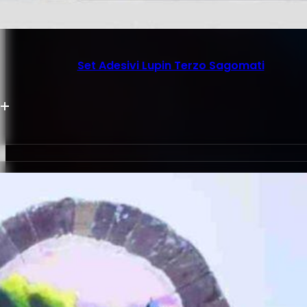
Set Adesivi Lupin Terzo Sagomati