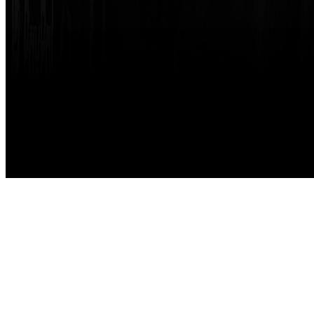
Made with
by
STRIKETING