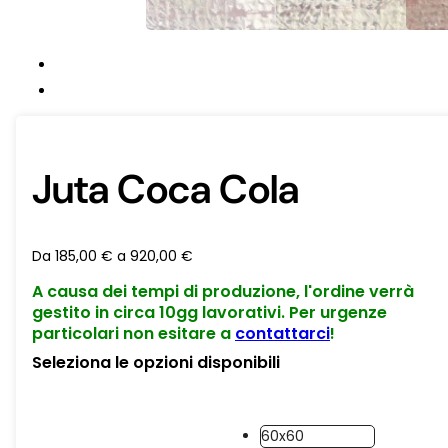
Juta Coca Cola
Da
185,00
€
a
920,00
€
A causa dei tempi di produzione, l'ordine verrà
gestito in circa 10gg lavorativi. Per urgenze
particolari non esitare a
contattarci
!
Seleziona le opzioni disponibili
60x60