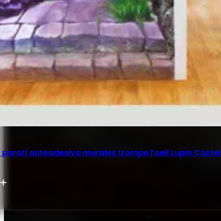
parati autoadesiva murales trompe l’oeil Lupin Castel