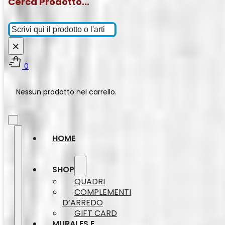
Cerca Prodotto...
Cerca
×
0
Nessun prodotto nel carrello.
HOME
SHOP
QUADRI
COMPLEMENTI
D’ARREDO
GIFT CARD
MURALES E