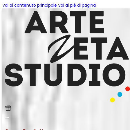
Vai al contenuto principale
Vai al piè di pagina