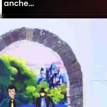
anche...