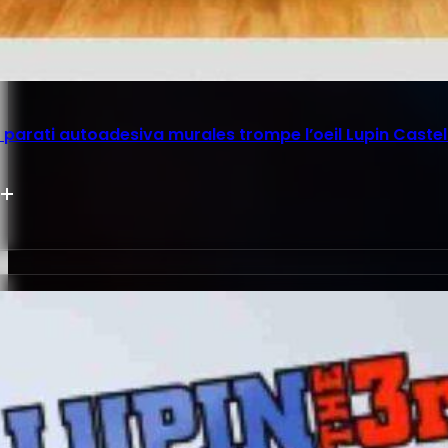
parati autoadesiva murales trompe l’oeil Lupin Castel