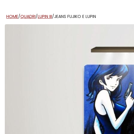
HOME
/
QUADRI
/
LUPIN III
/
JEANS FUJIKO E LUPIN