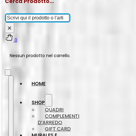
Cerca Prodotto...
Cerca
×
0
Nessun prodotto nel carrello.
HOME
SHOP
QUADRI
COMPLEMENTI
D’ARREDO
GIFT CARD
MURALES E