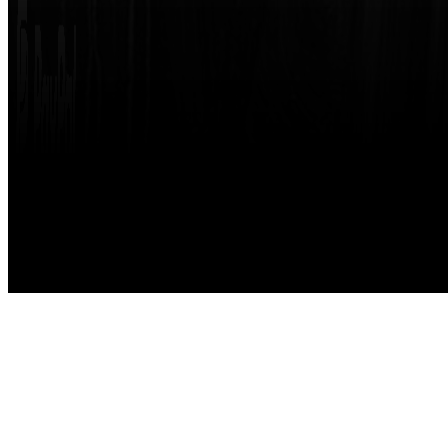
Made with
by
STRIKETING