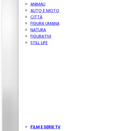
ANIMALI
AUTO E MOTO
CITTÀ
FIGURA UMANA
NATURA
FIGURATIVI
STILL LIFE
FILM E SERIE TV