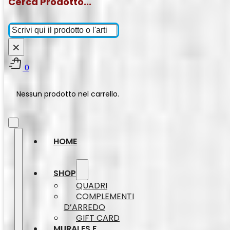
Cerca Prodotto...
Cerca
×
0
Nessun prodotto nel carrello.
HOME
SHOP
QUADRI
COMPLEMENTI
D’ARREDO
GIFT CARD
MURALES E