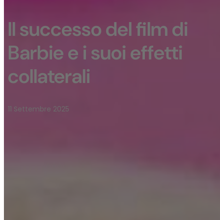
Il successo del film di
Barbie e i suoi effetti
collaterali
11 Settembre 2025