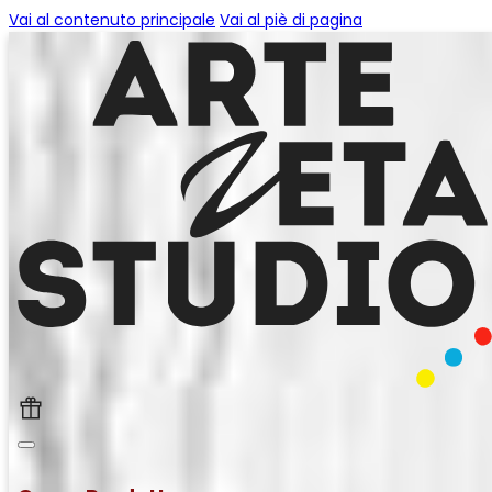
Vai al contenuto principale
Vai al piè di pagina