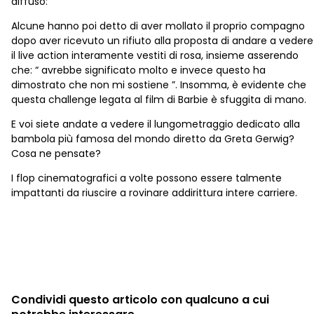
diffuso:
Alcune hanno poi detto di aver mollato il proprio compagno
dopo aver ricevuto un rifiuto alla proposta di andare a vedere
il live action interamente vestiti di rosa, insieme asserendo
che: “ avrebbe significato molto e invece questo ha
dimostrato che non mi sostiene ”. Insomma, è evidente che
questa challenge legata al film di Barbie è sfuggita di mano.
E voi siete andate a vedere il lungometraggio dedicato alla
bambola più famosa del mondo diretto da Greta Gerwig?
Cosa ne pensate?
I flop cinematografici a volte possono essere talmente
impattanti da riuscire a rovinare addirittura intere carriere.
Condividi questo articolo con qualcuno a cui