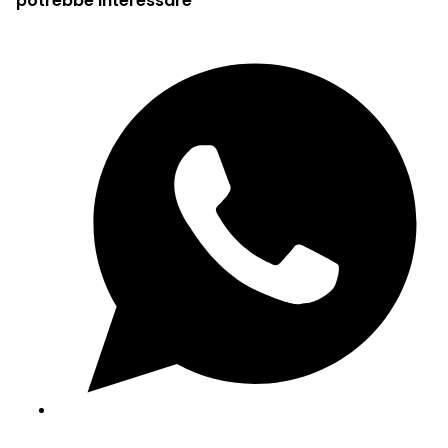
potrebbe interessare