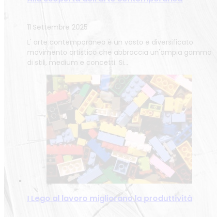
11 Settembre 2025
L' arte contemporanea è un vasto e diversificato
movimento artistico che abbraccia un'ampia gamma
di stili, medium e concetti. Si…
I Lego al lavoro migliorano la produttività