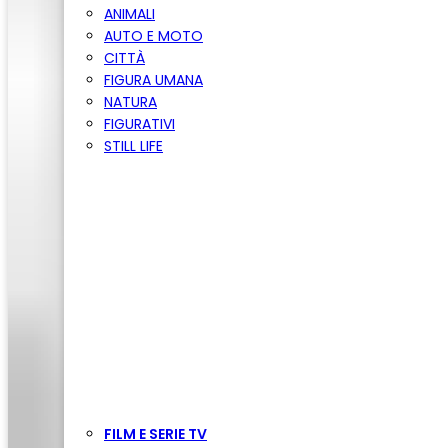
ANIMALI
AUTO E MOTO
CITTÀ
FIGURA UMANA
NATURA
FIGURATIVI
STILL LIFE
FILM E SERIE TV