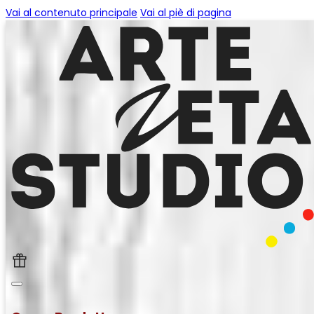
Vai al contenuto principale
Vai al piè di pagina