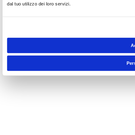
dal tuo utilizzo dei loro servizi.
Ac
Per