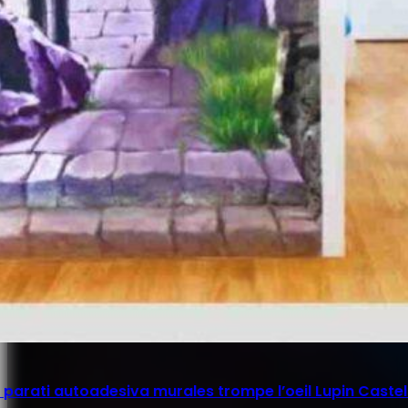
parati autoadesiva murales trompe l’oeil Lupin Castel