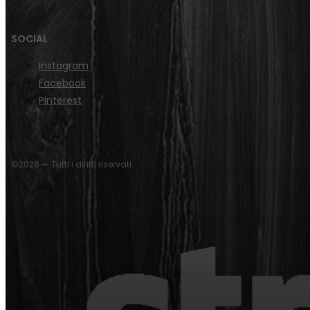
SOCIAL
Instagram
Facebook
Pinterest
©2026 — Tutti i diritti riservati.