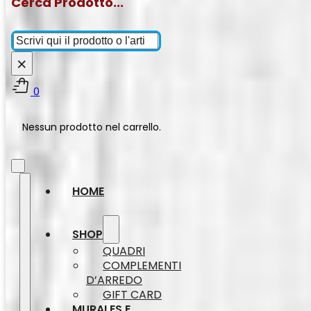
Cerca Prodotto...
Cerca
×
0
Nessun prodotto nel carrello.
HOME
SHOP
QUADRI
COMPLEMENTI
D’ARREDO
GIFT CARD
MURALES E