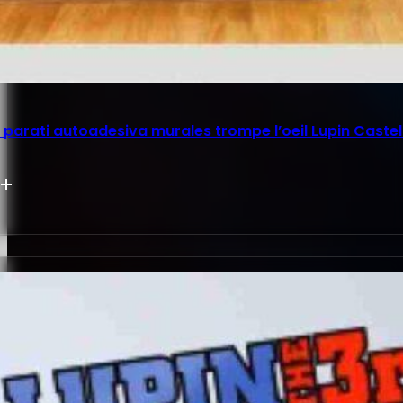
parati autoadesiva murales trompe l’oeil Lupin Castel