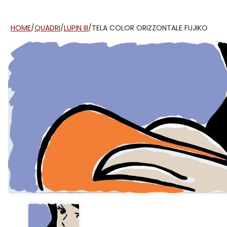
HOME
/
QUADRI
/
LUPIN III
/
TELA COLOR ORIZZONTALE FUJIKO