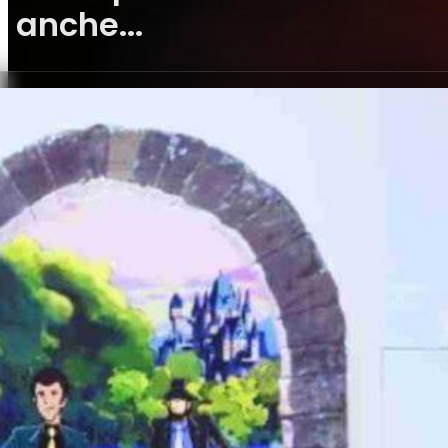
anche...