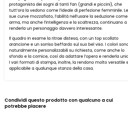
protagonista dei sogni di tanti fan (grandi e piccini), che
tutt’ora la vedono come l’ideale di perfezione femminile. L
sue curve mozzafiato, l’abilità nell’usare la seduzione come
arma, ma anche l’intelligenza e la scaltrezza, continuano a
renderla un personaggio davvero interessante.
Il quadro in esame la ritrae distesa, con un top scollato
arancione e un sorriso beffardo sul suo bel viso. I colori son
naturalmente personalizzabili su richiesta, come anche lo
sfondo e la cornice, così da adattare l’opera e renderla uni
I vari formati di stampa, inoltre, la rendono molto versatile 
applicabile a qualunque stanza della casa.
Condividi questo prodotto con qualcuno a cui
potrebbe piacere