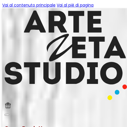
Vai al contenuto principale
Vai al piè di pagina