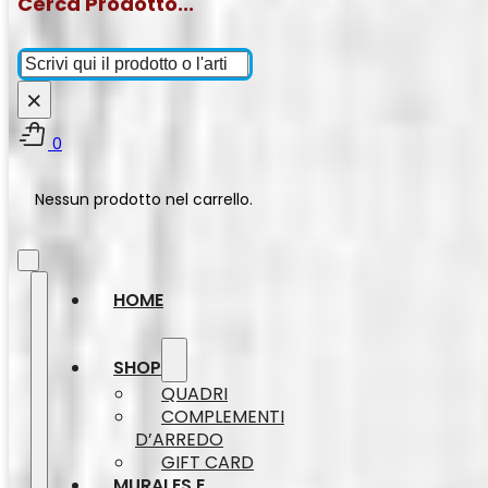
Cerca Prodotto...
Cerca
×
0
Nessun prodotto nel carrello.
HOME
SHOP
QUADRI
COMPLEMENTI
D’ARREDO
GIFT CARD
MURALES E