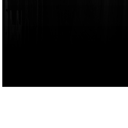
Made with
by
STRIKETING