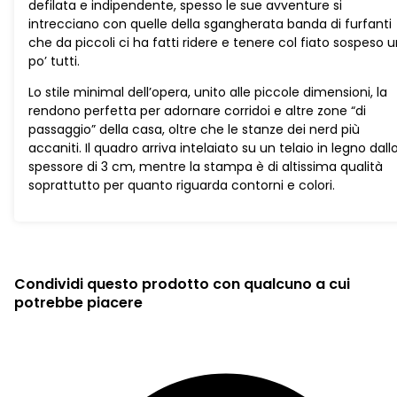
defilata e indipendente, spesso le sue avventure si
intrecciano con quelle della sgangherata banda di furfanti
che da piccoli ci ha fatti ridere e tenere col fiato sospeso 
po’ tutti.
Lo stile minimal dell’opera, unito alle piccole dimensioni, la
rendono perfetta per adornare corridoi e altre zone “di
passaggio” della casa, oltre che le stanze dei nerd più
accaniti. Il quadro arriva intelaiato su un telaio in legno dall
spessore di 3 cm, mentre la stampa è di altissima qualità
soprattutto per quanto riguarda contorni e colori.
Condividi questo prodotto con qualcuno a cui
potrebbe piacere