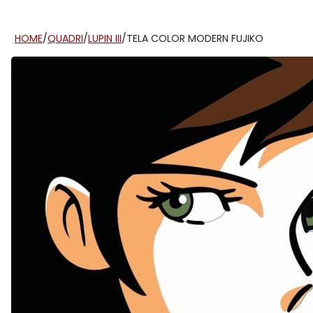
HOME
/
QUADRI
/
LUPIN III
/
TELA COLOR MODERN FUJIKO