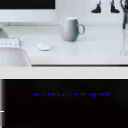
Set Adesivi Lupin Terzo Sagomati