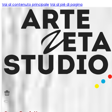
Vai al contenuto principale
Vai al piè di pagina