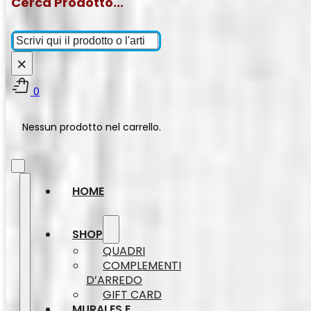
Cerca Prodotto...
Cerca
×
0
Nessun prodotto nel carrello.
HOME
SHOP
QUADRI
COMPLEMENTI
D’ARREDO
GIFT CARD
MURALES E