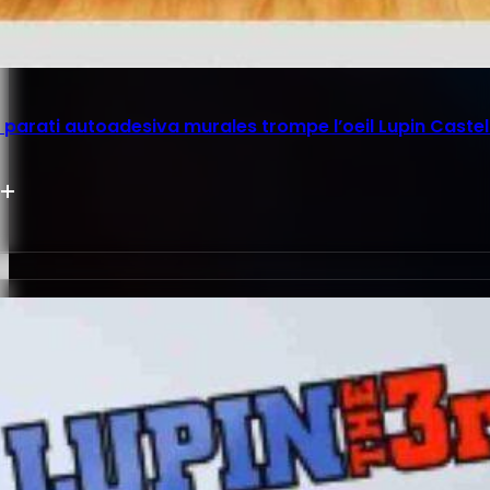
parati autoadesiva murales trompe l’oeil Lupin Castel