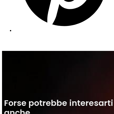
Forse potrebbe interesarti
anche...