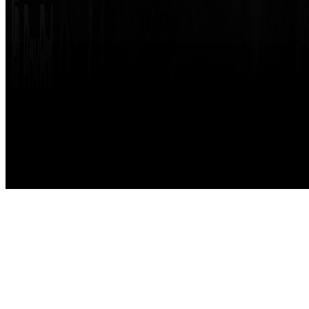
Made with
by
STRIKETING