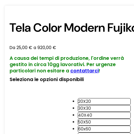
Tela Color Modern Fujik
Da
25,00
€
a
920,00
€
A causa dei tempi di produzione, l'ordine verrà
gestito in circa 10gg lavorativi. Per urgenze
particolari non esitare a
contattarci
!
Seleziona le opzioni disponibili
20X20
30X30
40X40
50X50
60x60