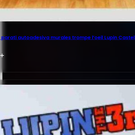
parati autoadesiva murales trompe l’oeil Lupin Castel