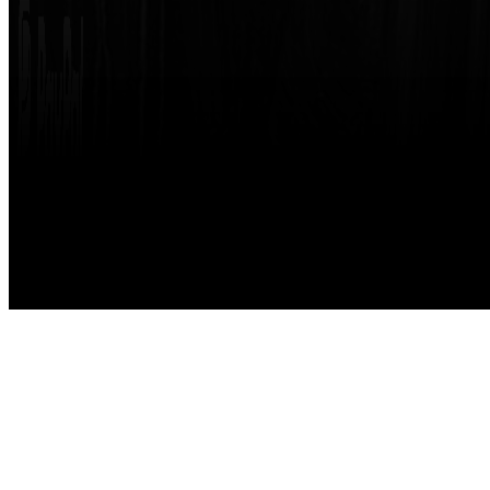
Made with
by
STRIKETING