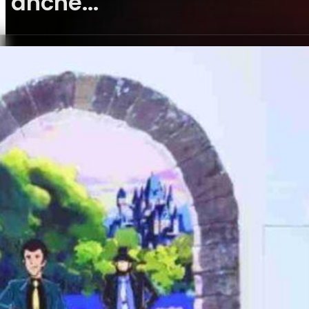
anche...