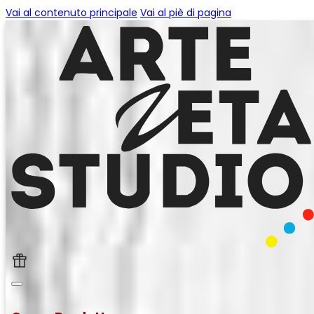
Vai al contenuto principale
Vai al piè di pagina