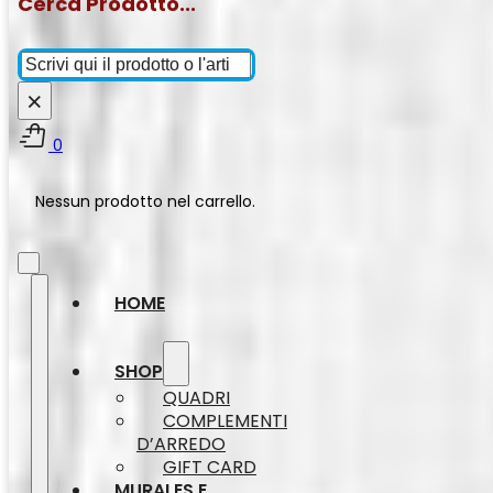
Cerca Prodotto...
Cerca
×
0
Nessun prodotto nel carrello.
HOME
SHOP
QUADRI
COMPLEMENTI
D’ARREDO
GIFT CARD
MURALES E