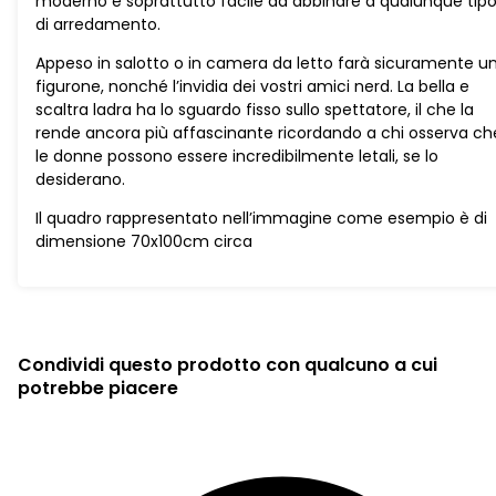
moderno e soprattutto facile da abbinare a qualunque tip
di arredamento.
Appeso in salotto o in camera da letto farà sicuramente u
figurone, nonché l’invidia dei vostri amici nerd. La bella e
scaltra ladra ha lo sguardo fisso sullo spettatore, il che la
rende ancora più affascinante ricordando a chi osserva ch
le donne possono essere incredibilmente letali, se lo
desiderano.
Il quadro rappresentato nell’immagine come esempio è di
dimensione 70x100cm circa
Condividi questo prodotto con qualcuno a cui
potrebbe piacere