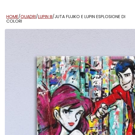
HOME
/
QUADRI
/
LUPIN III
/
JUTA FUJIKO E LUPIN ESPLOSIONE DI
COLORI