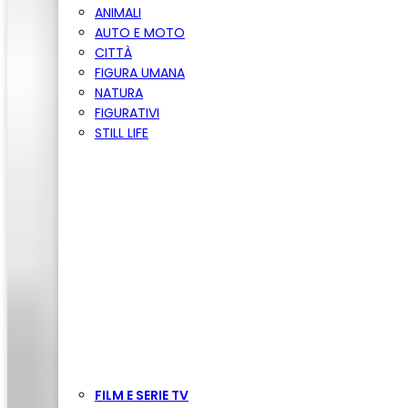
ANIMALI
AUTO E MOTO
CITTÀ
FIGURA UMANA
NATURA
FIGURATIVI
STILL LIFE
FILM E SERIE TV