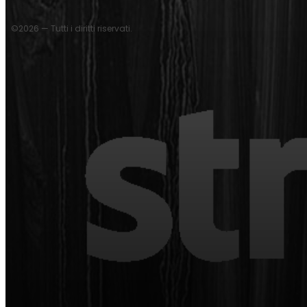
©2026 — Tutti i diritti riservati.