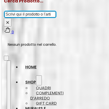
Cerca Prodotto...
Cerca
×
0
Nessun prodotto nel carrello.
HOME
SHOP
QUADRI
COMPLEMENTI
D’ARREDO
GIFT CARD
MURALES E