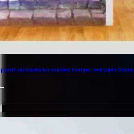
parati autoadesiva murales trompe l’oeil Lupin Castel