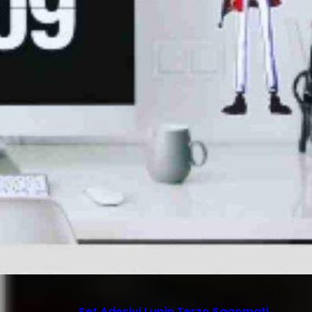
Set Adesivi Lupin Terzo Sagomati