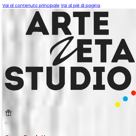
Vai al contenuto principale
Vai al piè di pagina