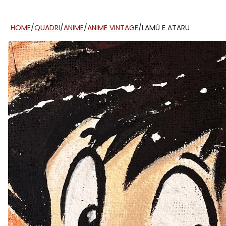
HOME
/
QUADRI
/
ANIME
/
ANIME VINTAGE
/
LAMÙ E ATARU