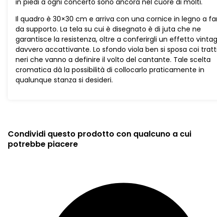
in piedi a ogni concerto sono ancora nel cuore di molti.
Il quadro è 30×30 cm e arriva con una cornice in legno a fa
da supporto. La tela su cui è disegnato è di juta che ne
garantisce la resistenza, oltre a conferirgli un effetto vinta
davvero accattivante. Lo sfondo viola ben si sposa coi tratt
neri che vanno a definire il volto del cantante. Tale scelta
cromatica dà la possibilità di collocarlo praticamente in
qualunque stanza si desideri.
Condividi questo prodotto con qualcuno a cui
potrebbe piacere