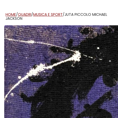
HOME
/
QUADRI
/
MUSICA E SPORT
/
JUTA PICCOLO MICHAEL
JACKSON