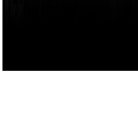
Made with
by
STRIKETING