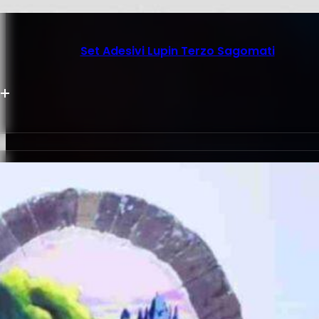
Set Adesivi Lupin Terzo Sagomati