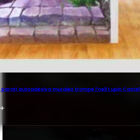
parati autoadesiva murales trompe l’oeil Lupin Castel