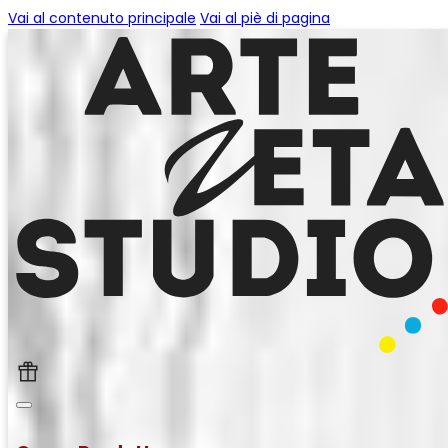
Vai al contenuto principale
Vai al piè di pagina