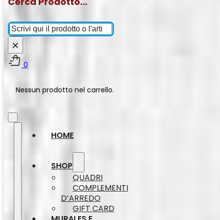
Cerca Prodotto...
Cerca
×
0
Nessun prodotto nel carrello.
HOME
SHOP
QUADRI
COMPLEMENTI
D’ARREDO
GIFT CARD
MURALES E