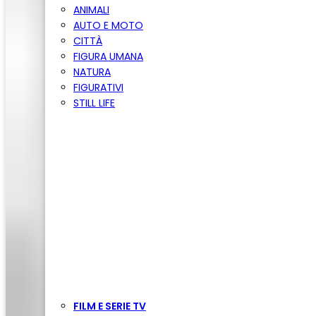
ANIMALI
AUTO E MOTO
CITTÀ
FIGURA UMANA
NATURA
FIGURATIVI
STILL LIFE
FILM E SERIE TV