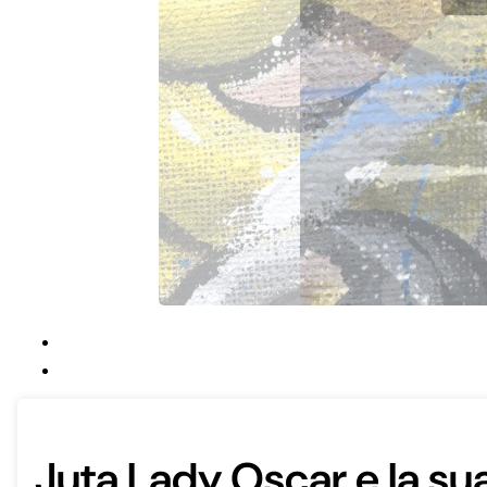
Juta Lady Oscar e la su