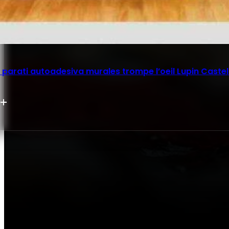
parati autoadesiva murales trompe l’oeil Lupin Castel