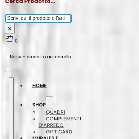
Cerca Prodotto...
Cerca
×
0
Nessun prodotto nel carrello.
HOME
SHOP
QUADRI
COMPLEMENTI
D’ARREDO
GIFT CARD
MURALES E