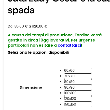
spada
Da
185,00
€
a
920,00
€
A causa dei tempi di produzione, l'ordine verrà
gestito in circa 10gg lavorativi. Per urgenze
particolari non esitare a
contattarci
!
Seleziona le opzioni disponibili
60x60
70x70
80x80
Dimensione
90x90
100x100
120x120
150x150