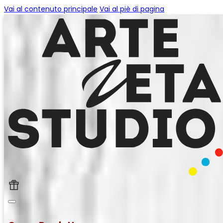
Vai al contenuto principale
Vai al piè di pagina