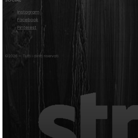
Instagram
Facebook
Pinterest
©2026 — Tutti i diritti riservati.