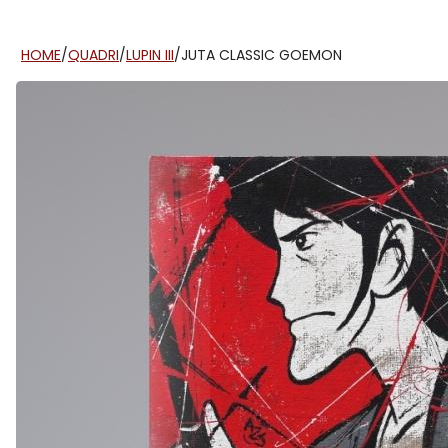
HOME
/
QUADRI
/
LUPIN III
/
JUTA CLASSIC GOEMON