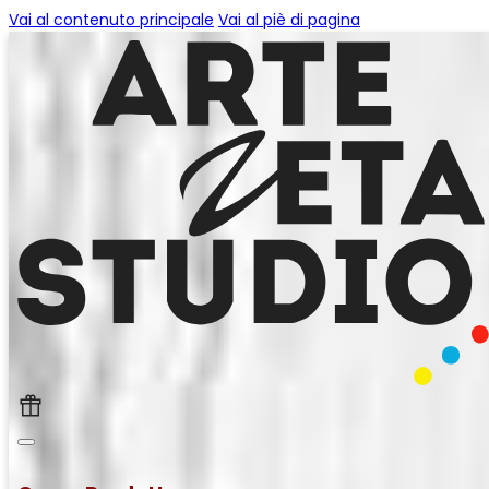
Vai al contenuto principale
Vai al piè di pagina