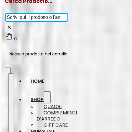
Cerca Prodotto...
Cerca
×
0
Nessun prodotto nel carrello.
HOME
SHOP
QUADRI
COMPLEMENTI
D’ARREDO
GIFT CARD
MURALES E