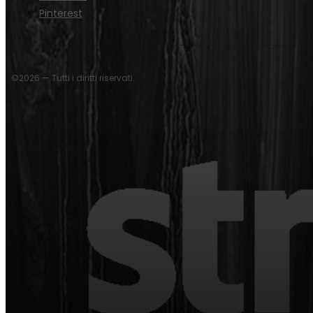
Pinterest
©2026 — Tutti i diritti riservati.