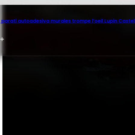
parati autoadesiva murales trompe l’oeil Lupin Castel