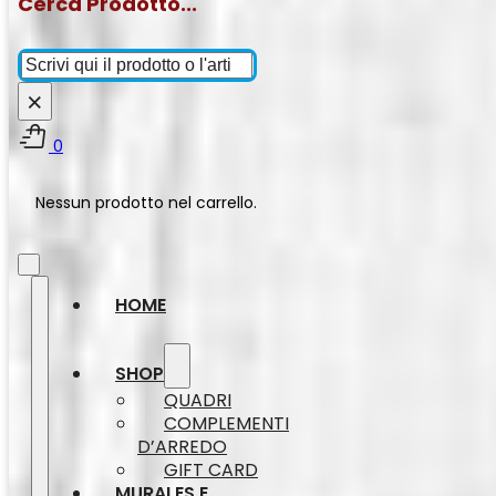
Cerca Prodotto...
Cerca
×
0
Nessun prodotto nel carrello.
HOME
SHOP
QUADRI
COMPLEMENTI
D’ARREDO
GIFT CARD
MURALES E