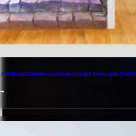
parati autoadesiva murales trompe l’oeil Lupin Castel