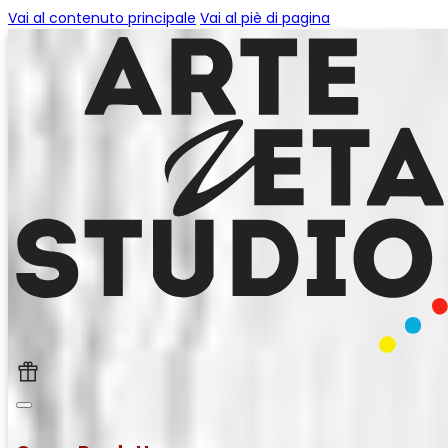
Vai al contenuto principale
Vai al piè di pagina