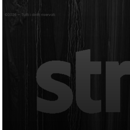
©2026 — Tutti i diritti riservati.