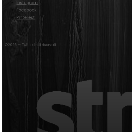
Instagram
Facebook
Pinterest
©2026 — Tutti i diritti riservati.