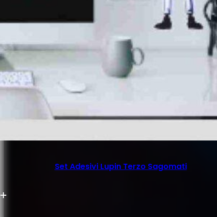
Set Adesivi Lupin Terzo Sagomati