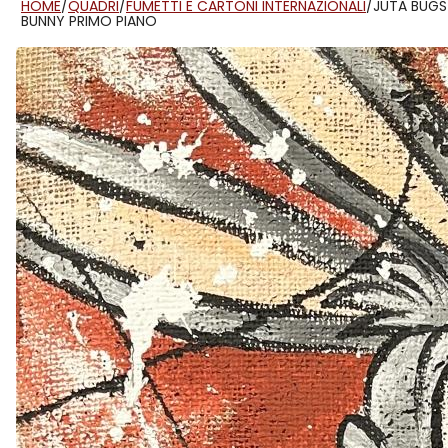
HOME
/
QUADRI
/
FUMETTI E CARTONI INTERNAZIONALI
/
JUTA BUGS
BUNNY PRIMO PIANO