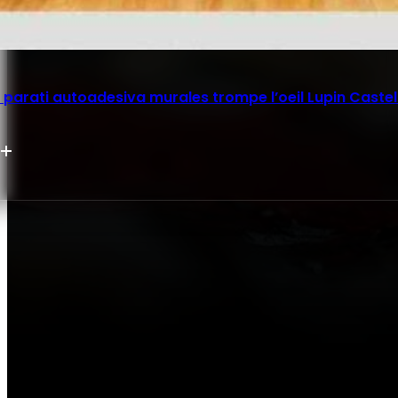
parati autoadesiva murales trompe l’oeil Lupin Castel