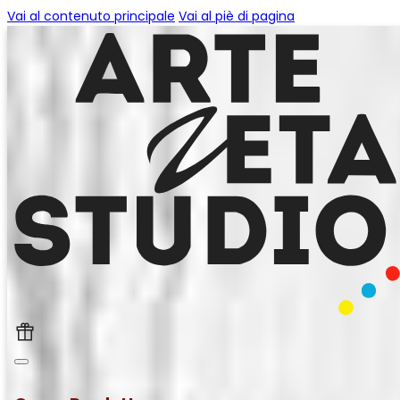
Vai al contenuto principale
Vai al piè di pagina