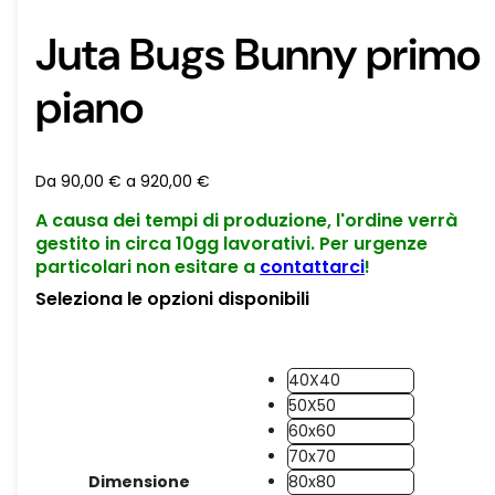
Juta Bugs Bunny primo
piano
Da
90,00
€
a
920,00
€
A causa dei tempi di produzione, l'ordine verrà
gestito in circa 10gg lavorativi. Per urgenze
particolari non esitare a
contattarci
!
Seleziona le opzioni disponibili
40X40
50X50
60x60
70x70
Dimensione
80x80