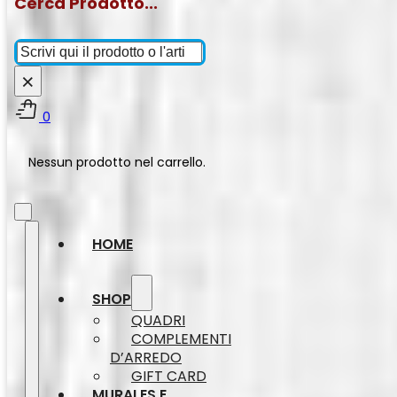
Cerca Prodotto...
Cerca
×
0
Nessun prodotto nel carrello.
HOME
SHOP
QUADRI
COMPLEMENTI
D’ARREDO
GIFT CARD
MURALES E