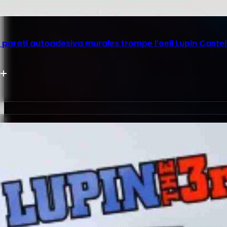
parati autoadesiva murales trompe l’oeil Lupin Castel