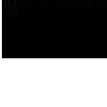
Made with
by
STRIKETING