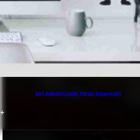
Set Adesivi Lupin Terzo Sagomati