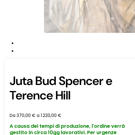
Juta Bud Spencer e
Terence Hill
Da
370,00
€
a
1.220,00
€
A causa dei tempi di produzione, l'ordine verrà
gestito in circa 10gg lavorativi. Per urgenze