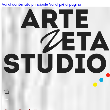
Vai al contenuto principale
Vai al piè di pagina