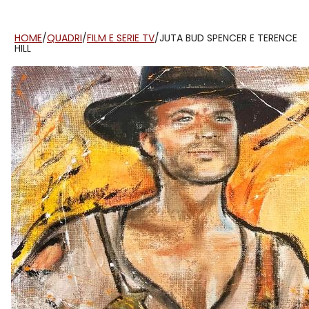
HOME
/
QUADRI
/
FILM E SERIE TV
/
JUTA BUD SPENCER E TERENCE
HILL