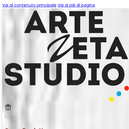
Vai al contenuto principale
Vai al piè di pagina