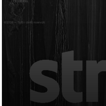
Pinterest
©2026 — Tutti i diritti riservati.