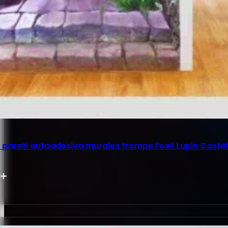
parati autoadesiva murales trompe l’oeil Lupin Castel