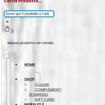
Cerca Prodotto...
Cerca
×
0
Nessun prodotto nel carrello.
HOME
SHOP
QUADRI
COMPLEMENTI
D’ARREDO
GIFT CARD
MURALES E