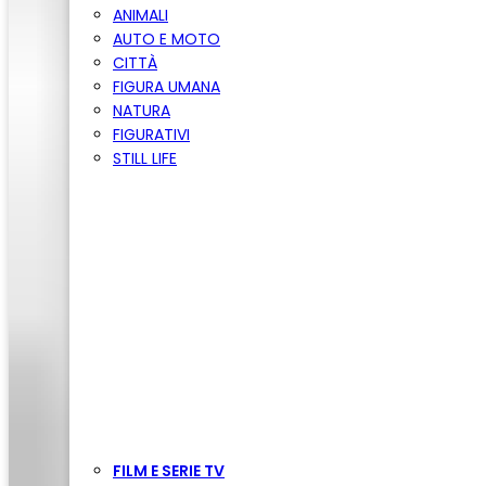
ANIMALI
AUTO E MOTO
CITTÀ
FIGURA UMANA
NATURA
FIGURATIVI
STILL LIFE
FILM E SERIE TV