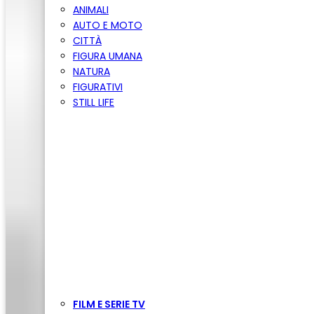
ANIMALI
AUTO E MOTO
CITTÀ
FIGURA UMANA
NATURA
FIGURATIVI
STILL LIFE
FILM E SERIE TV