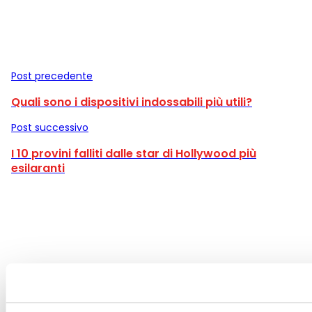
Post precedente
Quali sono i dispositivi indossabili più utili?
Post successivo
I 10 provini falliti dalle star di Hollywood più
esilaranti