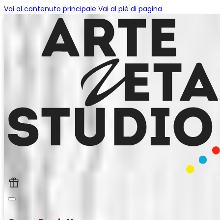
Vai al contenuto principale
Vai al piè di pagina