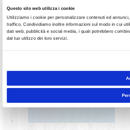
Questo sito web utilizza i cookie
Utilizziamo i cookie per personalizzare contenuti ed annunci, 
traffico. Condividiamo inoltre informazioni sul modo in cui utili
dati web, pubblicità e social media, i quali potrebbero combin
dal tuo utilizzo dei loro servizi.
Articoli correlati
Ac
Per