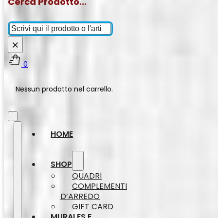
Cerca Prodotto...
Cerca
×
0
Nessun prodotto nel carrello.
HOME
SHOP
QUADRI
COMPLEMENTI
D’ARREDO
GIFT CARD
MURALES E