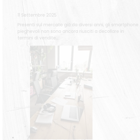
11 Settembre 2025
Presenti sul mercato già da diversi anni, gli smartphone
pieghevoli non sono ancora riusciti a decollare in
termini di vendite.…