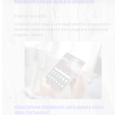
Banda ultra larga: qual è la situazione
11 Settembre 2025
La banda ultra larga è uno degli obiettivi a cui punta il
Ministero dell’Innovazione Tecnologica e Transizione
Digitale. L’idea è…
Smartphone Pieghevoli: sarà questo il loro
anno fortunato?