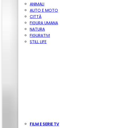
ANIMALI
AUTO E MOTO
CITTÀ
FIGURA UMANA
NATURA
FIGURATIVI
STILL LIFE
FILM E SERIE TV