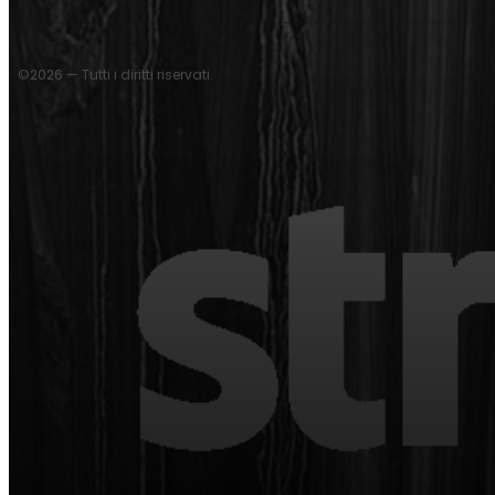
©2026 — Tutti i diritti riservati.