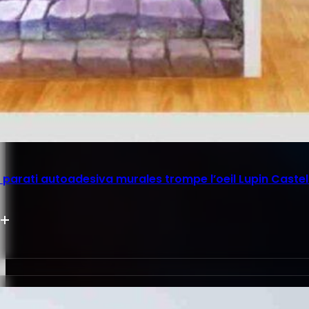
parati autoadesiva murales trompe l’oeil Lupin Castel