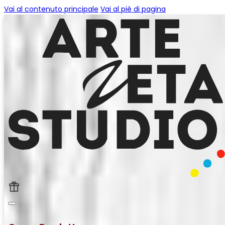
Vai al contenuto principale
Vai al piè di pagina