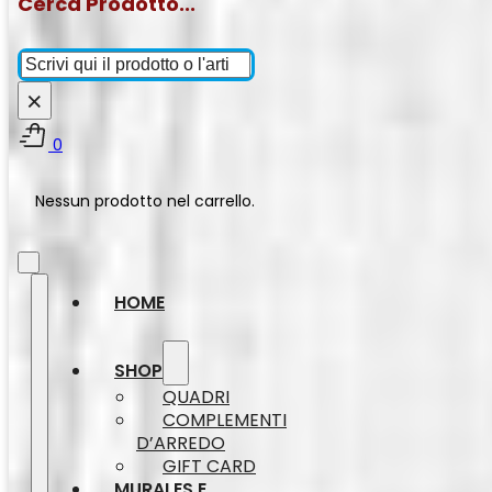
Cerca Prodotto...
Cerca
×
0
Nessun prodotto nel carrello.
HOME
SHOP
QUADRI
COMPLEMENTI
D’ARREDO
GIFT CARD
MURALES E