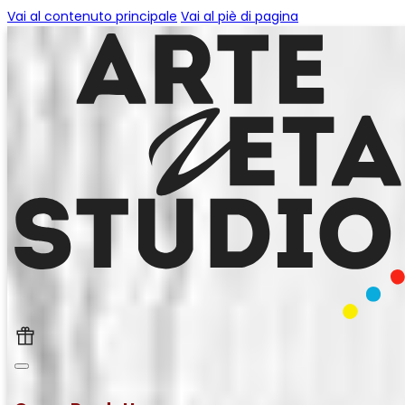
Vai al contenuto principale
Vai al piè di pagina