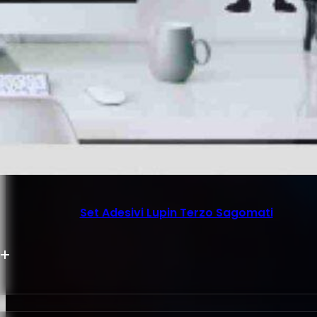
Set Adesivi Lupin Terzo Sagomati