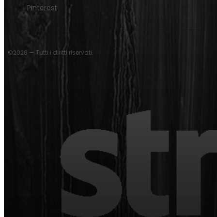
Pinterest
©2026 — Tutti i diritti riservati.