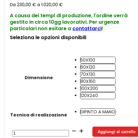
Da
230,00
€
a
1.020,00
€
A causa dei tempi di produzione, l'ordine verrà
gestito in circa 10gg lavorativi. Per urgenze
particolari non esitare a
contattarci
!
Seleziona le opzioni disponibili
50X100
60X120
70X130
Dimensione
80X160
100X200
120X240
DIPINTO A MANO
Tecnica di realizzazione
La
Aggiungi al carrello
Città