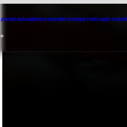
parati autoadesiva murales trompe l’oeil Lupin Castel