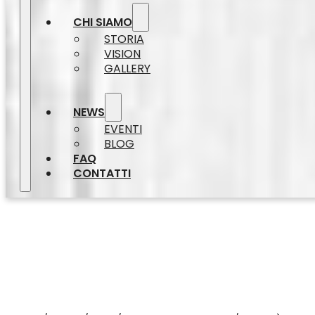
CHI SIAMO
STORIA
VISION
GALLERY
NEWS
EVENTI
BLOG
FAQ
CONTATTI