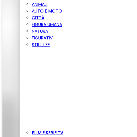
ANIMALI
AUTO E MOTO
CITTÀ
FIGURA UMANA
NATURA
FIGURATIVI
STILL LIFE
FILM E SERIE TV