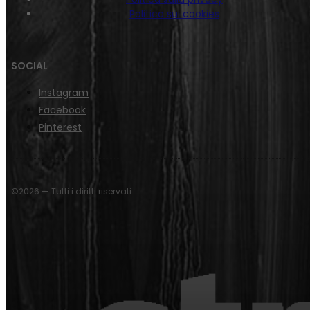
Politica sui cookies
SOCIAL
Instagram
Facebook
Pinterest
©2026 — Tutti i diritti riservati.