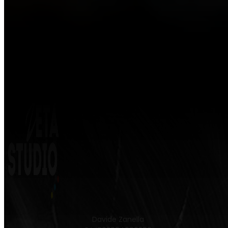
Davide Zanella