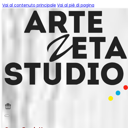
Vai al contenuto principale
Vai al piè di pagina