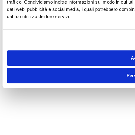
traffico. Condividiamo inoltre informazioni sul modo in cui utili
dati web, pubblicità e social media, i quali potrebbero combin
dal tuo utilizzo dei loro servizi.
Ac
Per