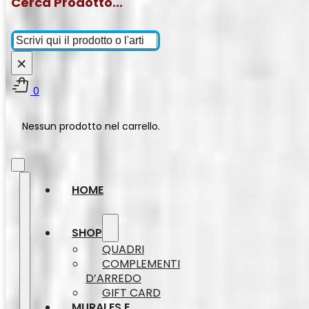
Cerca Prodotto...
Cerca
×
0
Nessun prodotto nel carrello.
HOME
SHOP
QUADRI
COMPLEMENTI
D’ARREDO
GIFT CARD
MURALES E