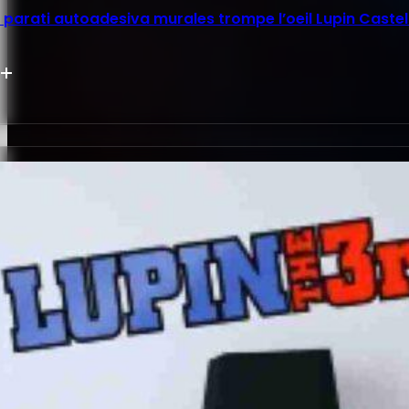
parati autoadesiva murales trompe l’oeil Lupin Castel