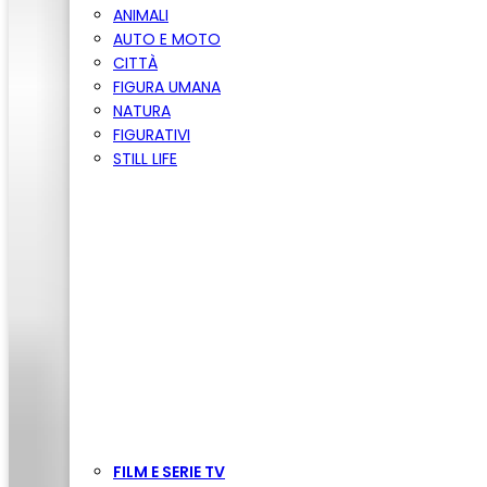
ANIMALI
AUTO E MOTO
CITTÀ
FIGURA UMANA
NATURA
FIGURATIVI
STILL LIFE
FILM E SERIE TV