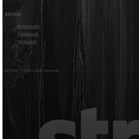
SOCIAL
Instagram
Facebook
Pinterest
©2026 — Tutti i diritti riservati.