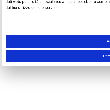
dati web, pubblicità e social media, i quali potrebbero combin
dal tuo utilizzo dei loro servizi.
Ac
Per