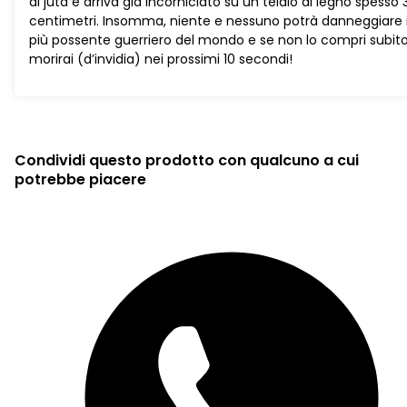
di juta e arriva già incorniciato su un telaio di legno spesso 
centimetri. Insomma, niente e nessuno potrà danneggiare i
più possente guerriero del mondo e se non lo compri subit
morirai (d’invidia) nei prossimi 10 secondi!
Condividi questo prodotto con qualcuno a cui
potrebbe piacere