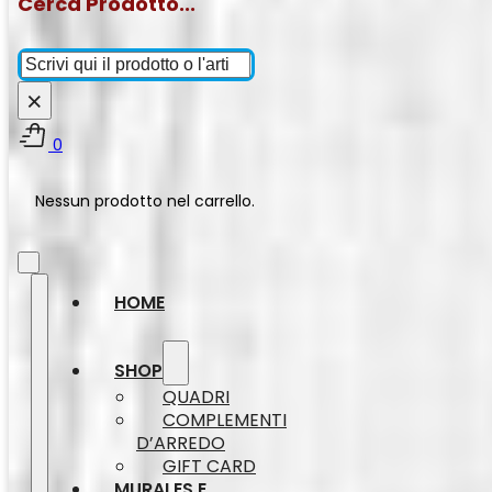
Cerca Prodotto...
Cerca
×
0
Nessun prodotto nel carrello.
HOME
SHOP
QUADRI
COMPLEMENTI
D’ARREDO
GIFT CARD
MURALES E