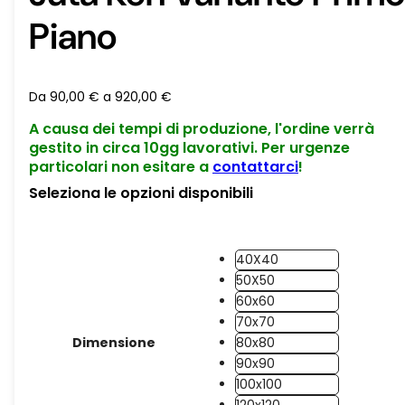
Piano
Da
90,00
€
a
920,00
€
A causa dei tempi di produzione, l'ordine verrà
gestito in circa 10gg lavorativi. Per urgenze
particolari non esitare a
contattarci
!
Seleziona le opzioni disponibili
40X40
50X50
60x60
70x70
Dimensione
80x80
90x90
100x100