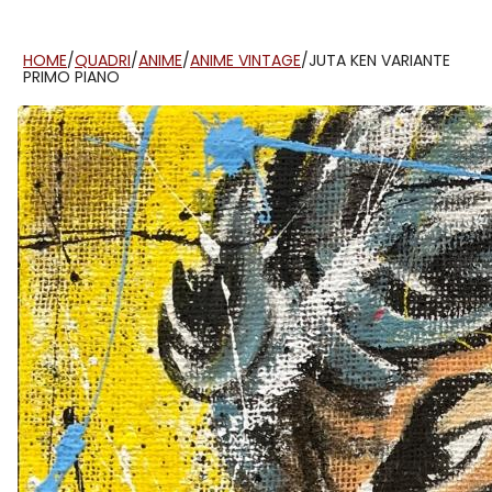
HOME
/
QUADRI
/
ANIME
/
ANIME VINTAGE
/
JUTA KEN VARIANTE
PRIMO PIANO