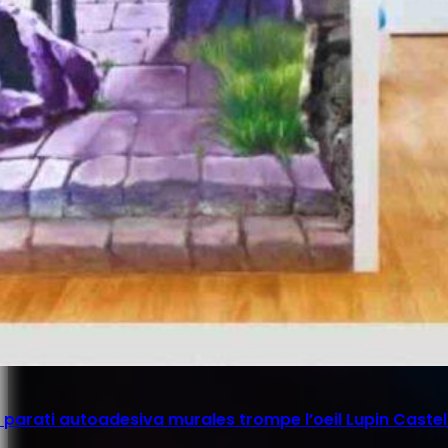
parati autoadesiva murales trompe l’oeil Lupin Castel