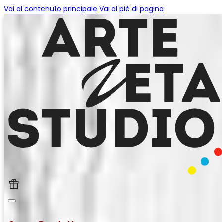
Vai al contenuto principale
Vai al piè di pagina