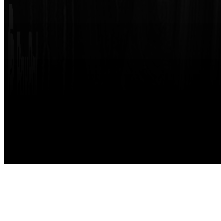
Made with
by
STRIKETING