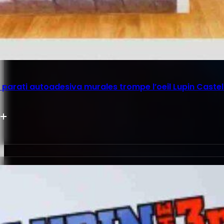
parati autoadesiva murales trompe l’oeil Lupin Castel