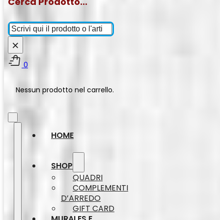
Cerca Prodotto...
Cerca
×
0
Nessun prodotto nel carrello.
HOME
SHOP
QUADRI
COMPLEMENTI
D’ARREDO
GIFT CARD
MURALES E