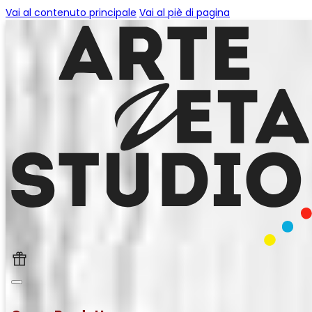
Vai al contenuto principale
Vai al piè di pagina