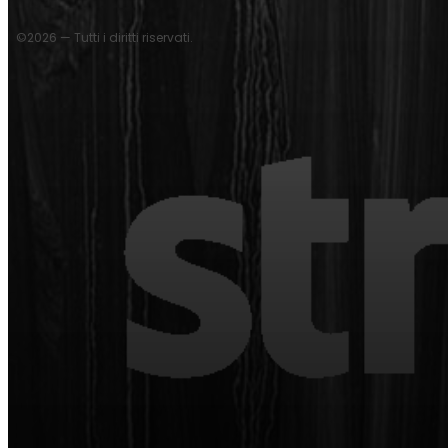
©2026 — Tutti i diritti riservati.