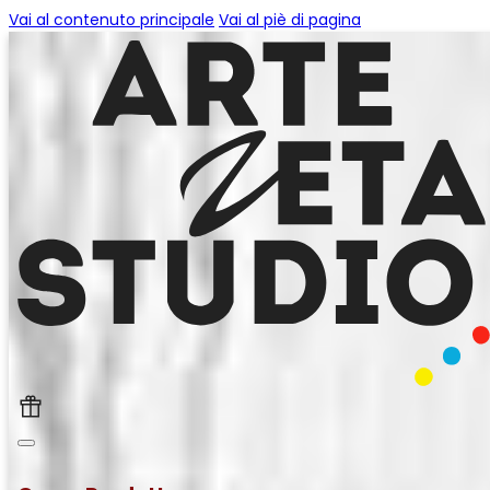
Vai al contenuto principale
Vai al piè di pagina