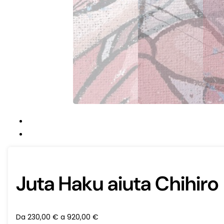
Juta Haku aiuta Chihiro
Da
230,00
€
a
920,00
€