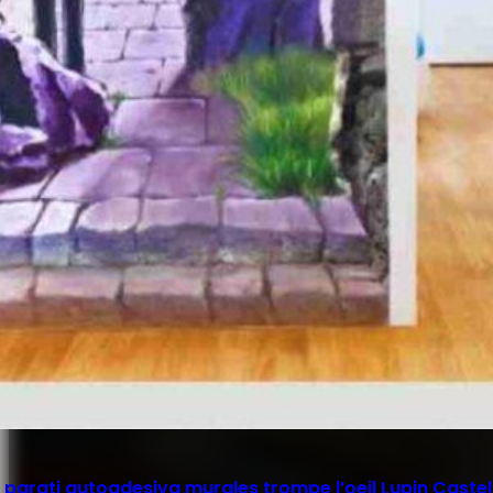
parati autoadesiva murales trompe l’oeil Lupin Castel