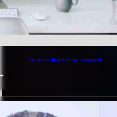
Set Adesivi Lupin Terzo Sagomati