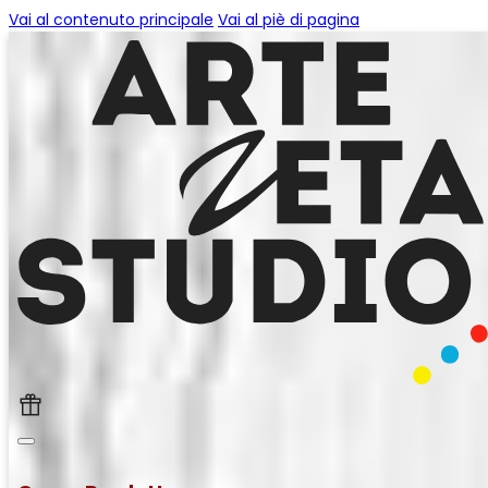
Vai al contenuto principale
Vai al piè di pagina