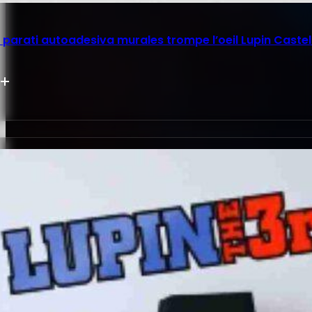
parati autoadesiva murales trompe l’oeil Lupin Castel