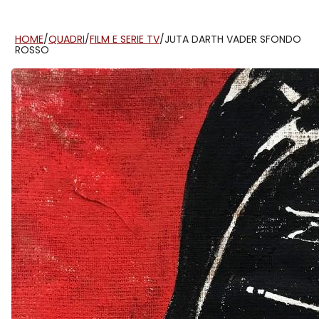
HOME
/
QUADRI
/
FILM E SERIE TV
/
JUTA DARTH VADER SFONDO
ROSSO