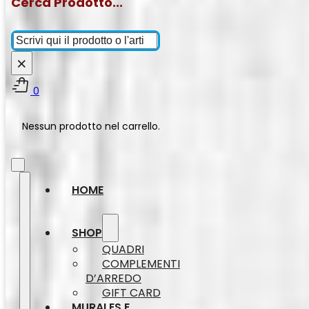
Cerca Prodotto...
Cerca
×
0
Nessun prodotto nel carrello.
HOME
SHOP
QUADRI
COMPLEMENTI
D’ARREDO
GIFT CARD
MURALES E