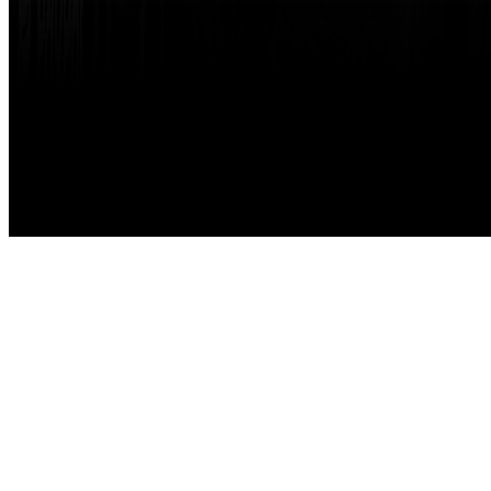
Made with
by
STRIKETING