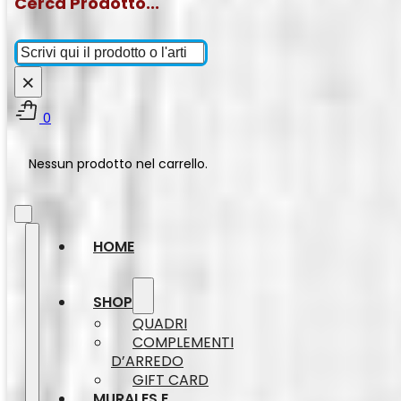
Cerca Prodotto...
Cerca
×
0
Nessun prodotto nel carrello.
HOME
SHOP
QUADRI
COMPLEMENTI
D’ARREDO
GIFT CARD
MURALES E