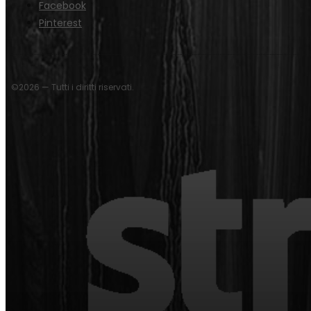
Facebook
Pinterest
©2026 — Tutti i diritti riservati.