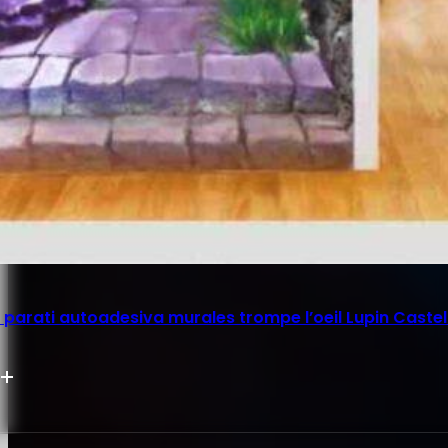
parati autoadesiva murales trompe l’oeil Lupin Castel