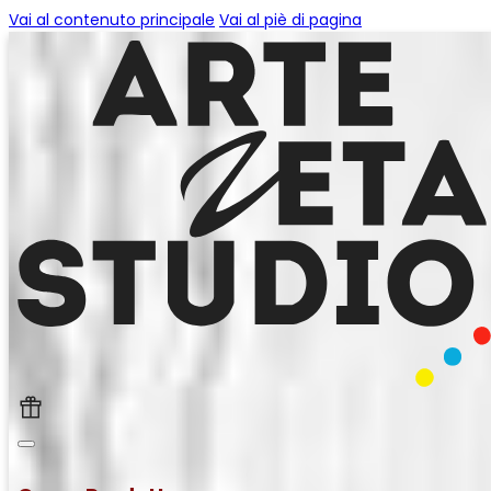
Vai al contenuto principale
Vai al piè di pagina