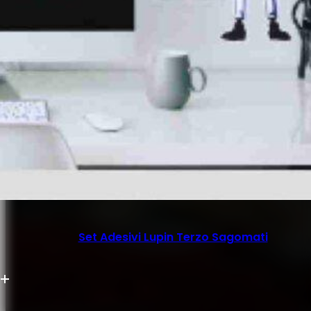
Set Adesivi Lupin Terzo Sagomati