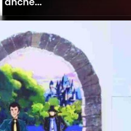
anche...