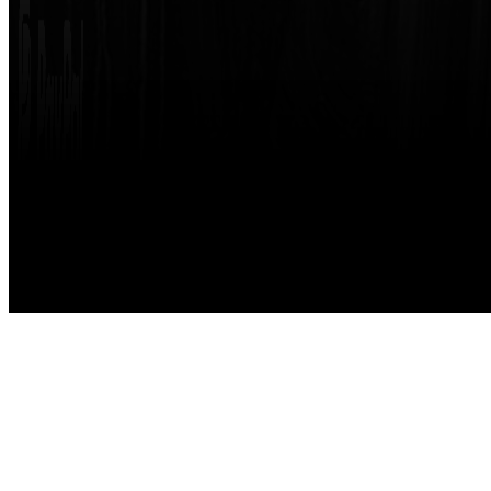
Made with
by
STRIKETING