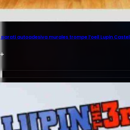
parati autoadesiva murales trompe l’oeil Lupin Castel