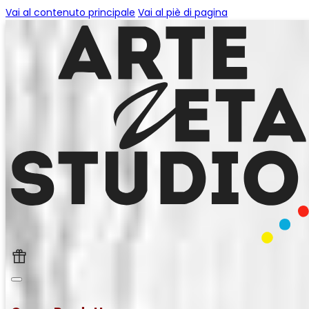
Vai al contenuto principale
Vai al piè di pagina