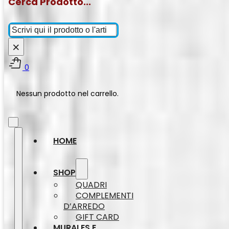
Cerca Prodotto...
Cerca
×
0
Nessun prodotto nel carrello.
HOME
SHOP
QUADRI
COMPLEMENTI
D’ARREDO
GIFT CARD
MURALES E