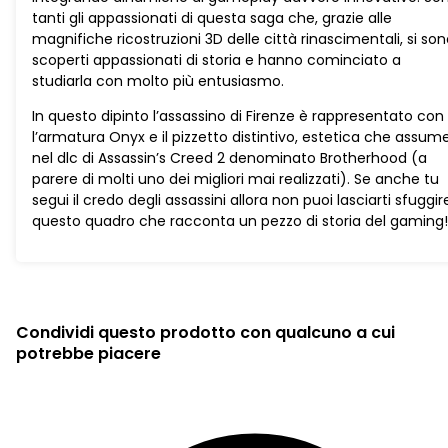
tanti gli appassionati di questa saga che, grazie alle
magnifiche ricostruzioni 3D delle città rinascimentali, si so
scoperti appassionati di storia e hanno cominciato a
studiarla con molto più entusiasmo.
In questo dipinto l’assassino di Firenze è rappresentato con
l’armatura Onyx e il pizzetto distintivo, estetica che assum
nel dlc di Assassin’s Creed 2 denominato Brotherhood (a
parere di molti uno dei migliori mai realizzati). Se anche tu
segui il credo degli assassini allora non puoi lasciarti sfuggir
questo quadro che racconta un pezzo di storia del gaming!
Condividi questo prodotto con qualcuno a cui
potrebbe piacere