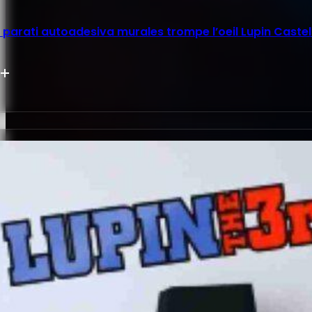
parati autoadesiva murales trompe l’oeil Lupin Castel