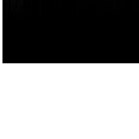
Made with
by
STRIKETING