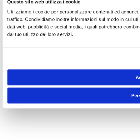
Questo sito web utilizza i cookie
Utilizziamo i cookie per personalizzare contenuti ed annunci, 
traffico. Condividiamo inoltre informazioni sul modo in cui utili
dati web, pubblicità e social media, i quali potrebbero combin
dal tuo utilizzo dei loro servizi.
Ac
Per