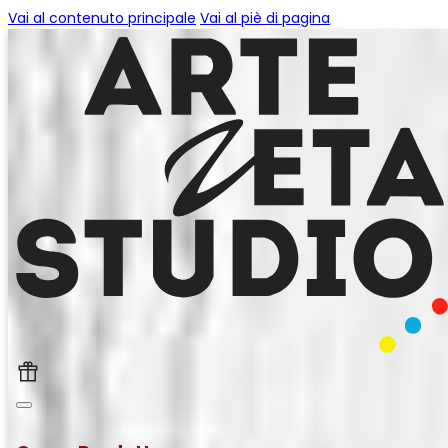
Vai al contenuto principale
Vai al piè di pagina