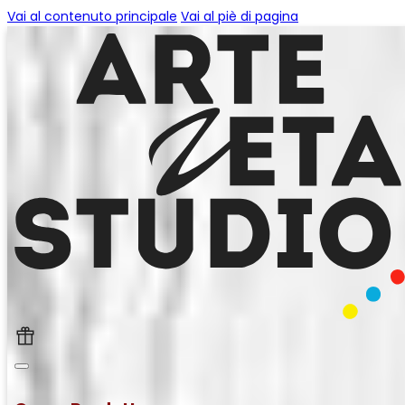
Vai al contenuto principale
Vai al piè di pagina