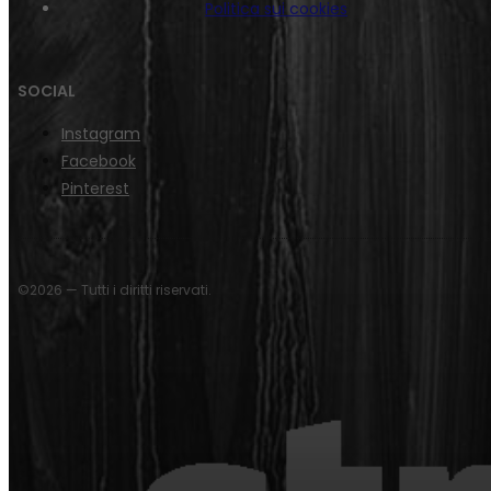
Politica sui cookies
SOCIAL
Instagram
Facebook
Pinterest
©2026 — Tutti i diritti riservati.