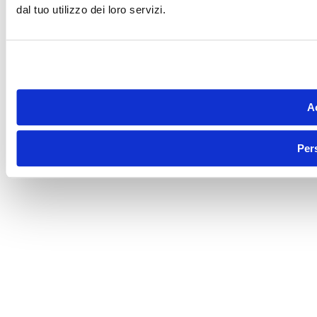
dal tuo utilizzo dei loro servizi.
Ac
Per