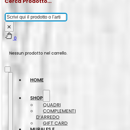
Cerca Prodotto...
Cerca
×
0
Nessun prodotto nel carrello.
HOME
SHOP
QUADRI
COMPLEMENTI
D’ARREDO
GIFT CARD
MURALES E