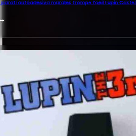
parati autoadesiva murales trompe l’oeil Lupin Castel