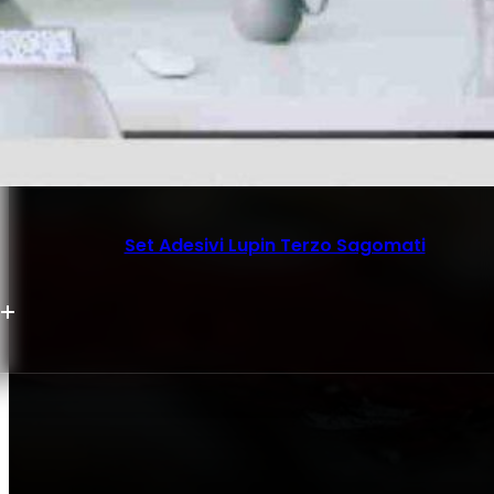
Set Adesivi Lupin Terzo Sagomati