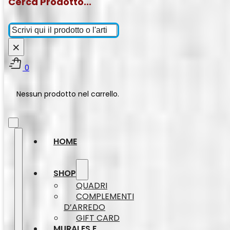
Cerca Prodotto...
Cerca
×
0
Nessun prodotto nel carrello.
HOME
SHOP
QUADRI
COMPLEMENTI
D’ARREDO
GIFT CARD
MURALES E