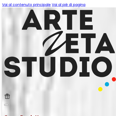
Vai al contenuto principale
Vai al piè di pagina