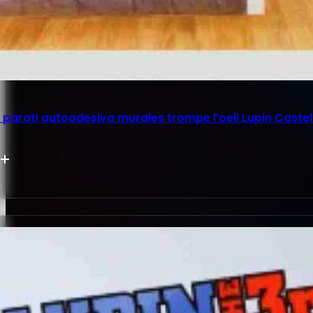
parati autoadesiva murales trompe l’oeil Lupin Castel