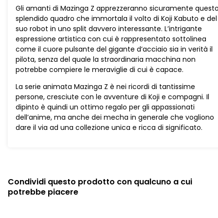
quantità
Gli amanti di Mazinga Z apprezzeranno sicuramente quest
splendido quadro che immortala il volto di Koji Kabuto e del
suo robot in uno split davvero interessante. L’intrigante
espressione artistica con cui è rappresentato sottolinea
come il cuore pulsante del gigante d’acciaio sia in verità il
pilota, senza del quale la straordinaria macchina non
potrebbe compiere le meraviglie di cui è capace.
La serie animata Mazinga Z è nei ricordi di tantissime
persone, cresciute con le avventure di Koji e compagni. Il
dipinto è quindi un ottimo regalo per gli appassionati
dell’anime, ma anche dei mecha in generale che vogliono
dare il via ad una collezione unica e ricca di significato.
Condividi questo prodotto con qualcuno a cui
potrebbe piacere